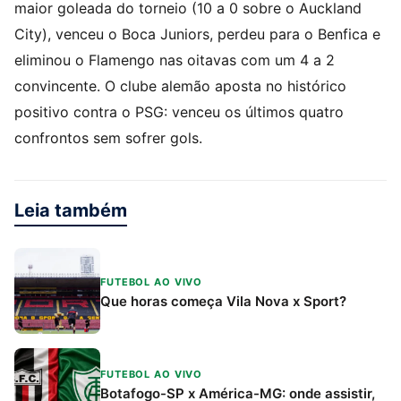
maior goleada do torneio (10 a 0 sobre o Auckland
City), venceu o Boca Juniors, perdeu para o Benfica e
eliminou o Flamengo nas oitavas com um 4 a 2
convincente. O clube alemão aposta no histórico
positivo contra o PSG: venceu os últimos quatro
confrontos sem sofrer gols.
Leia também
FUTEBOL AO VIVO
Que horas começa Vila Nova x Sport?
FUTEBOL AO VIVO
Botafogo-SP x América-MG: onde assistir,