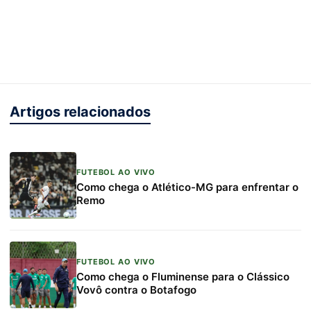
Artigos relacionados
FUTEBOL AO VIVO
Como chega o Atlético-MG para enfrentar o
Remo
FUTEBOL AO VIVO
Como chega o Fluminense para o Clássico
Vovô contra o Botafogo