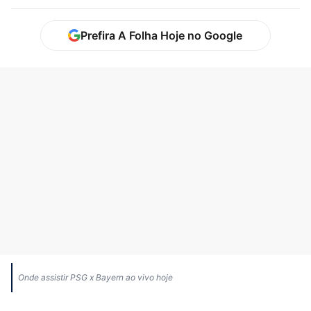
Prefira A Folha Hoje no Google
Onde assistir PSG x Bayern ao vivo hoje