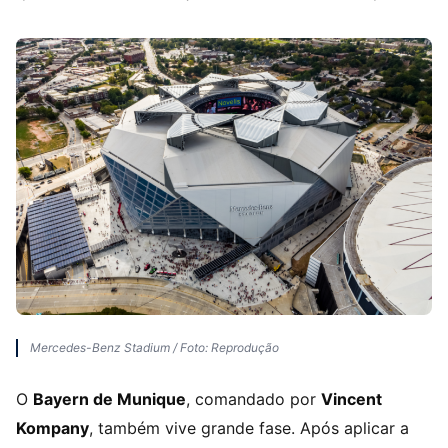
Mercedes-Benz Stadium / Foto: Reprodução
O
Bayern de Munique
, comandado por
Vincent
Kompany
, também vive grande fase. Após aplicar a