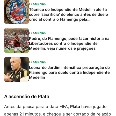
FLAMENGO
Técnico do Independiente Medellín alerta
sobre ‘sacrifício’ do elenco antes de duelo
crucial contra o Flamengo pela
Libertadores
FLAMENGO
Pedro, do Flamengo, pode fazer história na
Libertadores contra o Independiente
Medellín: veja números e projeções
FLAMENGO
Leonardo Jardim intensifica preparação do
Flamengo para duelo contra Independiente
Medellín
A ascensão de Plata
Antes da pausa para a data FIFA,
Plata
havia jogado
apenas 21 minutos, e chegou a ser cortado da relação