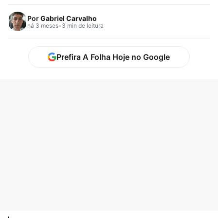
minutos, gol e…
Por
Gabriel Carvalho
há 3 meses
•
3 min de leitura
Prefira A Folha Hoje no Google