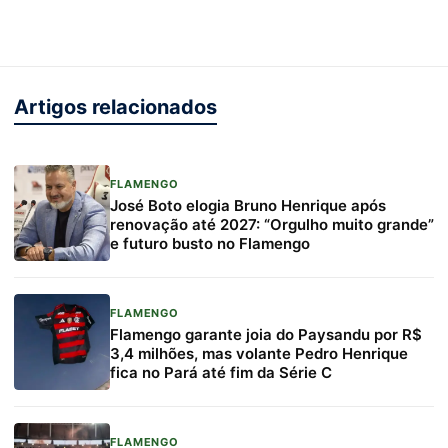
Artigos relacionados
FLAMENGO
José Boto elogia Bruno Henrique após
renovação até 2027: “Orgulho muito grande”
e futuro busto no Flamengo
FLAMENGO
Flamengo garante joia do Paysandu por R$
3,4 milhões, mas volante Pedro Henrique
fica no Pará até fim da Série C
FLAMENGO