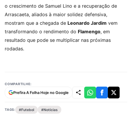
o crescimento de Samuel Lino e a recuperação de
Arrascaeta, aliados à maior solidez defensiva,
mostram que a chegada de
Leonardo Jardim
vem
transformando o rendimento do
Flamengo
, em
resultado que pode se multiplicar nas próximas
rodadas.
COMPARTILHE:
Prefira A Folha Hoje no Google
TAGS:
#Futebol
#Notícias