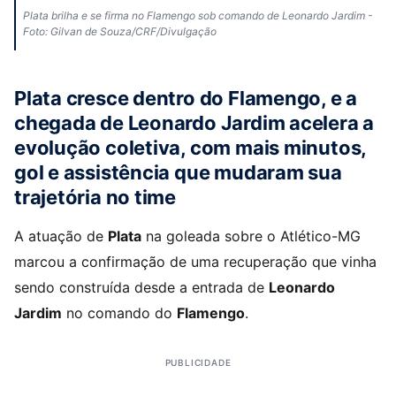
Plata brilha e se firma no Flamengo sob comando de Leonardo Jardim -
Foto: Gilvan de Souza/CRF/Divulgação
Plata cresce dentro do Flamengo, e a
chegada de Leonardo Jardim acelera a
evolução coletiva, com mais minutos,
gol e assistência que mudaram sua
trajetória no time
A atuação de
Plata
na goleada sobre o Atlético-MG
marcou a confirmação de uma recuperação que vinha
sendo construída desde a entrada de
Leonardo
Jardim
no comando do
Flamengo
.
PUBLICIDADE