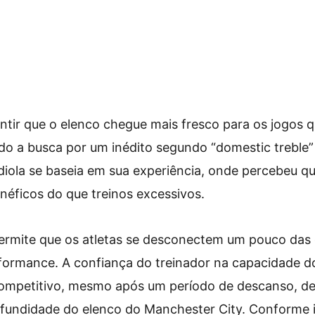
ntir que o elenco chegue mais fresco para os jogos q
do a busca por um inédito segundo “domestic treble”
diola se baseia em sua experiência, onde percebeu qu
éficos do que treinos excessivos.
rmite que os atletas se desconectem um pouco das 
rformance. A confiança do treinador na capacidade d
ompetitivo, mesmo após um período de descanso, d
ofundidade do elenco do Manchester City. Conforme