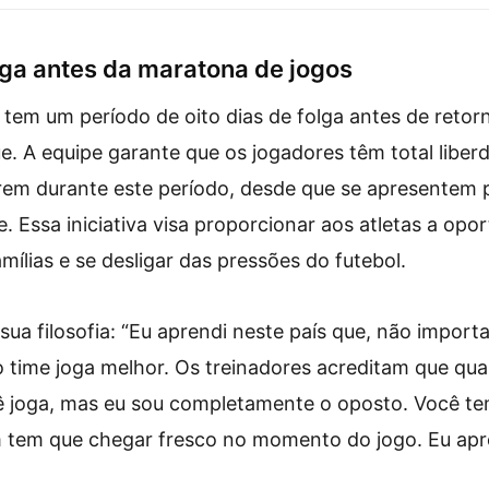
olga antes da maratona de jogos
tem um período de oito dias de folga antes de reto
e. A equipe garante que os jogadores têm total liberd
rem durante este período, desde que se apresentem p
e. Essa iniciativa visa proporcionar aos atletas a op
ílias e se desligar das pressões do futebol.
sua filosofia: “Eu aprendi neste país que, não import
o time joga melhor. Os treinadores acreditam que qu
ê joga, mas eu sou completamente o oposto. Você tem
 tem que chegar fresco no momento do jogo. Eu apre