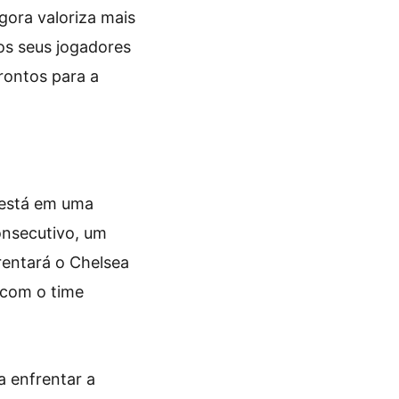
agora valoriza mais
os seus jogadores
rontos para a
 está em uma
onsecutivo, um
frentará o Chelsea
 com o time
a enfrentar a