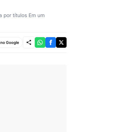
 por títulos Em um
e no Google