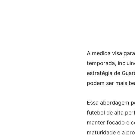
A medida visa gara
temporada, incluin
estratégia de Guar
podem ser mais ben
Essa abordagem pe
futebol de alta pe
manter focado e c
maturidade e a pr