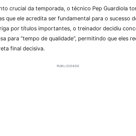
o crucial da temporada, o técnico Pep Guardiola t
 que ele acredita ser fundamental para o sucesso d
iga por títulos importantes, o treinador decidiu con
a para “tempo de qualidade”, permitindo que eles r
eta final decisiva.
PUBLICIDADE