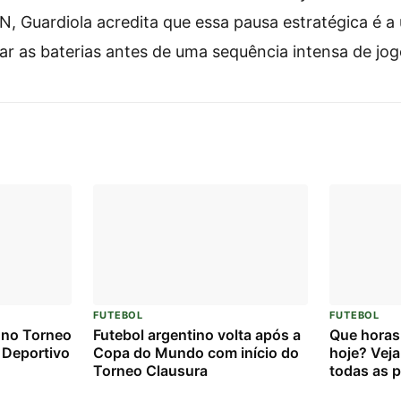
N, Guardiola acredita que essa pausa estratégica é a
ar as baterias antes de uma sequência intensa de jog
FUTEBOL
FUTEBOL
 no Torneo
Futebol argentino volta após a
Que horas
 Deportivo
Copa do Mundo com início do
hoje? Veja
Torneo Clausura
todas as p
25/07/20