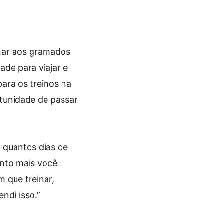
rnar aos gramados
ade para viajar e
ara os treinos na
ortunidade de passar
a quantos dias de
anto mais você
 que treinar,
ndi isso.”