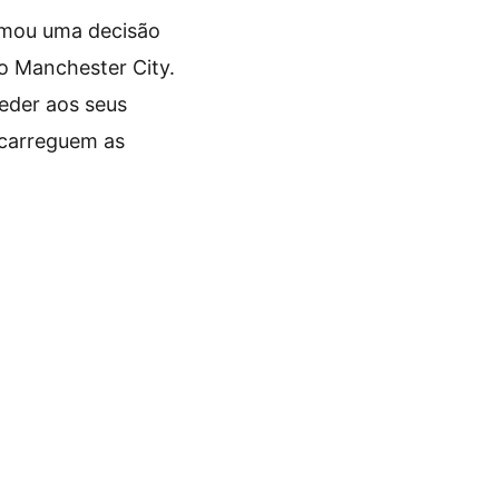
omou uma decisão
o Manchester City.
ceder aos seus
ecarreguem as