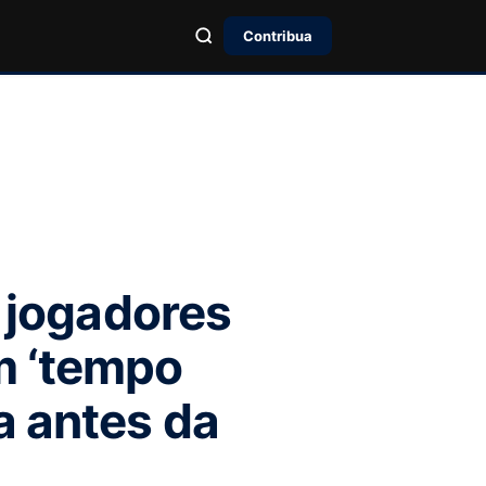
Contribua
a jogadores
m ‘tempo
a antes da