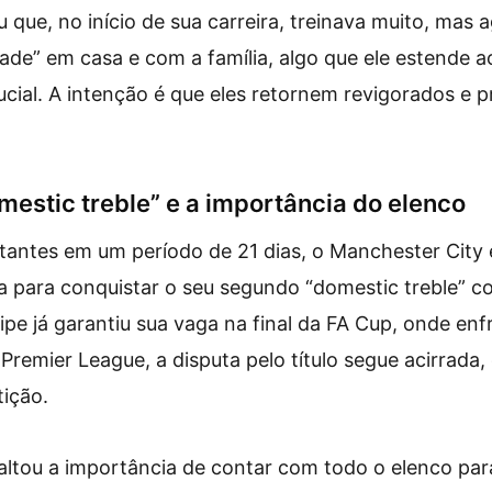
 que, no início de sua carreira, treinava muito, mas 
ade” em casa e com a família, algo que ele estende a
ial. A intenção é que eles retornem revigorados e p
mestic treble” e a importância do elenco
stantes em um período de 21 dias, o Manchester City
da para conquistar o seu segundo “domestic treble” c
uipe já garantiu sua vaga na final da FA Cup, onde en
Premier League, a disputa pelo título segue acirrada,
ição.
altou a importância de contar com todo o elenco par