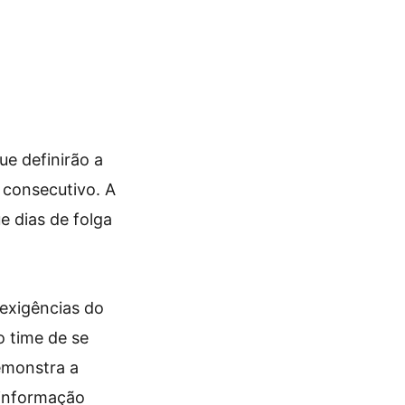
ue definirão a
 consecutivo. A
e dias de folga
exigências do
o time de se
emonstra a
 informação