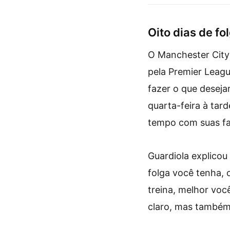
Oito dias de f
O Manchester City 
pela Premier Leagu
fazer o que deseja
quarta-feira à tard
tempo com suas fam
Guardiola explicou 
folga você tenha, 
treina, melhor voc
claro, mas também