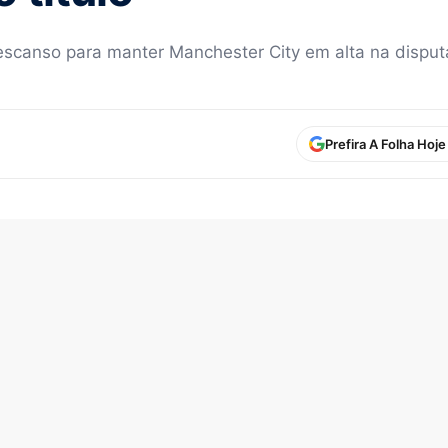
scanso para manter Manchester City em alta na disputa
Prefira A Folha Hoj