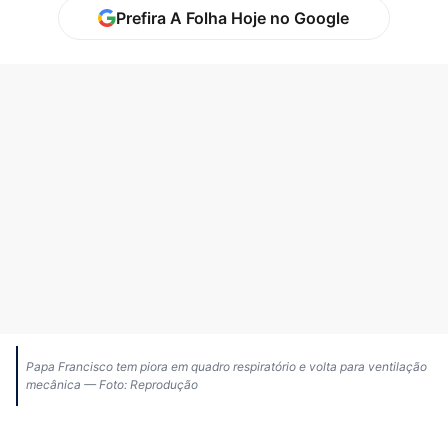
Prefira A Folha Hoje no Google
Papa Francisco tem piora em quadro respiratório e volta para ventilação
mecânica — Foto: Reprodução