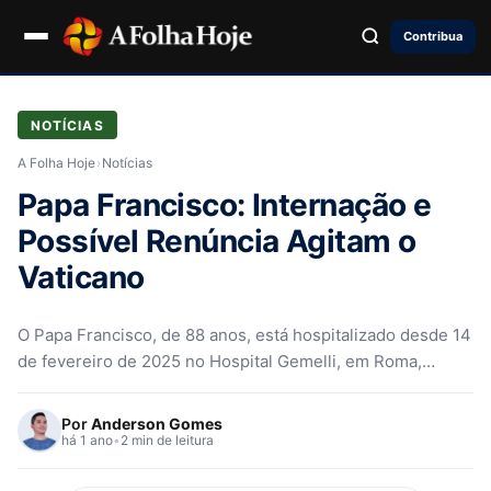
Contribua
NOTÍCIAS
A Folha Hoje
›
Notícias
Papa Francisco: Internação e
Possível Renúncia Agitam o
Vaticano
O Papa Francisco, de 88 anos, está hospitalizado desde 14
de fevereiro de 2025 no Hospital Gemelli, em Roma,
devido…
Por
Anderson Gomes
há 1 ano
•
2 min de leitura