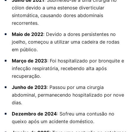
Julho de 2021
: Submeteu-se a uma cirurgia no
cólon devido a uma estenose diverticular
sintomática, causando dores abdominais
recorrentes.
Maio de 2022
: Devido a dores persistentes no
joelho, começou a utilizar uma cadeira de rodas
em público.
Março de 2023
: Foi hospitalizado por bronquite e
infecção respiratória, recebendo alta após
recuperação.
Junho de 2023
: Passou por uma cirurgia
abdominal, permanecendo hospitalizado por nove
dias.
Dezembro de 2024
: Sofreu uma contusão no
queixo após um acidente doméstico.