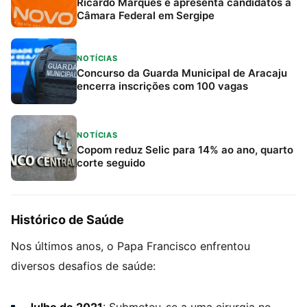
Ricardo Marques e apresenta candidatos à
Câmara Federal em Sergipe
NOTÍCIAS
Concurso da Guarda Municipal de Aracaju
encerra inscrições com 100 vagas
NOTÍCIAS
Copom reduz Selic para 14% ao ano, quarto
corte seguido
Histórico de Saúde
Nos últimos anos, o Papa Francisco enfrentou
diversos desafios de saúde: