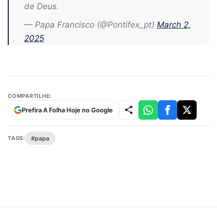
de Deus.
— Papa Francisco (@Pontifex_pt)
March 2,
2025
COMPARTILHE:
Prefira A Folha Hoje no Google
TAGS:
#papa