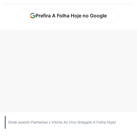
Prefira A Folha Hoje no Google
Onde assistir Palmeiras x Vitória Ao Vivo (Imagem A Folha Hoje)