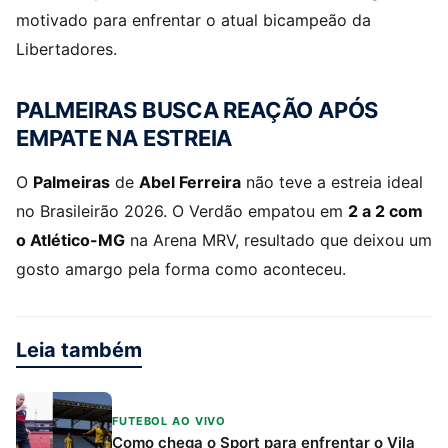
motivado para enfrentar o atual bicampeão da
Libertadores.
PALMEIRAS BUSCA REAÇÃO APÓS
EMPATE NA ESTREIA
O
Palmeiras
de
Abel Ferreira
não teve a estreia ideal
no Brasileirão 2026. O Verdão empatou em
2 a 2 com
o Atlético-MG
na Arena MRV, resultado que deixou um
gosto amargo pela forma como aconteceu.
Leia também
FUTEBOL AO VIVO
Como chega o Sport para enfrentar o Vila