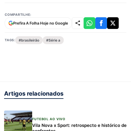
COMPARTILHE:
Prefira A Folha Hoje no Google
TAGS:
#brasileirão
#Série a
Artigos relacionados
FUTEBOL AO VIVO
Vila Nova x Sport: retrospecto e histórico de
confrontos