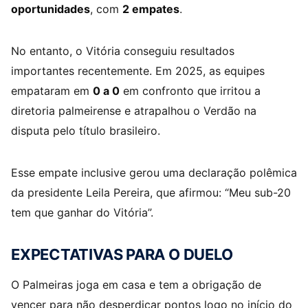
oportunidades
, com
2 empates
.
No entanto, o Vitória conseguiu resultados
importantes recentemente. Em 2025, as equipes
empataram em
0 a 0
em confronto que irritou a
diretoria palmeirense e atrapalhou o Verdão na
disputa pelo título brasileiro.
Esse empate inclusive gerou uma declaração polêmica
da presidente Leila Pereira, que afirmou: “Meu sub-20
tem que ganhar do Vitória”.
EXPECTATIVAS PARA O DUELO
O Palmeiras joga em casa e tem a obrigação de
vencer para não desperdiçar pontos logo no início do