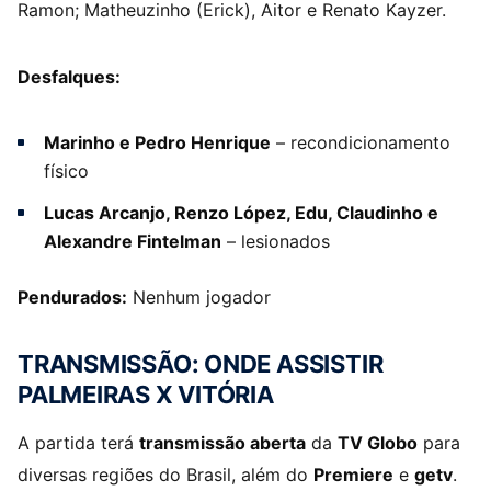
Ramon; Matheuzinho (Erick), Aitor e Renato Kayzer.
Desfalques:
Marinho e Pedro Henrique
– recondicionamento
físico
Lucas Arcanjo, Renzo López, Edu, Claudinho e
Alexandre Fintelman
– lesionados
Pendurados:
Nenhum jogador
TRANSMISSÃO: ONDE ASSISTIR
PALMEIRAS X VITÓRIA
A partida terá
transmissão aberta
da
TV Globo
para
diversas regiões do Brasil, além do
Premiere
e
getv
.