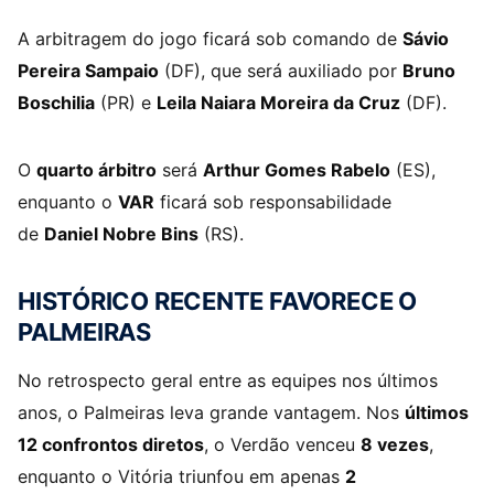
A arbitragem do jogo ficará sob comando de
Sávio
Pereira Sampaio
(DF), que será auxiliado por
Bruno
Boschilia
(PR) e
Leila Naiara Moreira da Cruz
(DF).
O
quarto árbitro
será
Arthur Gomes Rabelo
(ES),
enquanto o
VAR
ficará sob responsabilidade
de
Daniel Nobre Bins
(RS).
HISTÓRICO RECENTE FAVORECE O
PALMEIRAS
No retrospecto geral entre as equipes nos últimos
anos, o Palmeiras leva grande vantagem. Nos
últimos
12 confrontos diretos
, o Verdão venceu
8 vezes
,
enquanto o Vitória triunfou em apenas
2