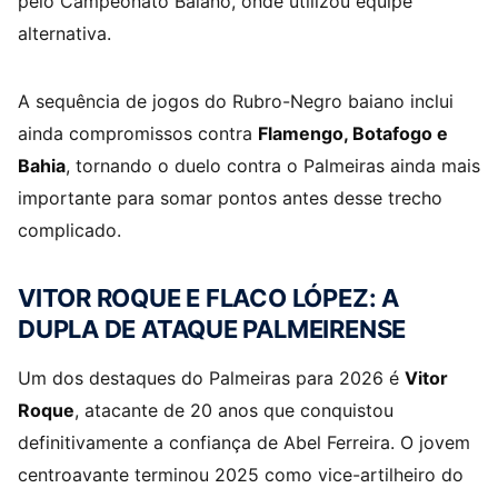
pelo Campeonato Baiano, onde utilizou equipe
alternativa.
A sequência de jogos do Rubro-Negro baiano inclui
ainda compromissos contra
Flamengo, Botafogo e
Bahia
, tornando o duelo contra o Palmeiras ainda mais
importante para somar pontos antes desse trecho
complicado.
VITOR ROQUE E FLACO LÓPEZ: A
DUPLA DE ATAQUE PALMEIRENSE
Um dos destaques do Palmeiras para 2026 é
Vitor
Roque
, atacante de 20 anos que conquistou
definitivamente a confiança de Abel Ferreira. O jovem
centroavante terminou 2025 como vice-artilheiro do