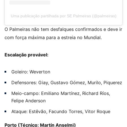
Uma publicação partilhada por SE Palmeiras (@palmeiras)
O Palmeiras não tem desfalques confirmados e deve ir
com força máxima para a estreia no Mundial.
Escalação provável:
Goleiro: Weverton
Defensores: Giay, Gustavo Gómez, Murilo, Piquerez
Meio-campo: Emiliano Martínez, Richard Ríos,
Felipe Anderson
Ataque: Estêvão, Facundo Torres, Vitor Roque
Porto (Técnico: Martín Anselmi)