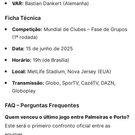
VAR:
Bastian Dankert (Alemanha)
Ficha Técnica
Competição:
Mundial de Clubes – Fase de Grupos
(1ª rodada)
Data:
15 de junho de 2025
Horário:
19h (de Brasília)
Local:
MetLife Stadium, Nova Jersey (EUA)
Transmissão:
Globo, SporTV, CazéTV, DAZN,
Globoplay
FAQ – Perguntas Frequentes
Quem venceu o último jogo entre Palmeiras e Porto?
Este será o primeiro confronto oficial entre as
equipes.