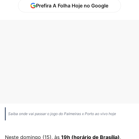
Prefira A Folha Hoje no Google
Saiba onde vai passar o jogo do Palmeiras x Porto ao vivo hoje
Neste domingo (15), às
19h (horário de Brasília)
,