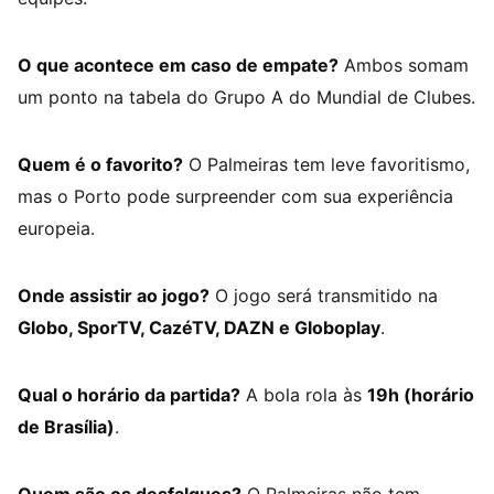
O que acontece em caso de empate?
Ambos somam
um ponto na tabela do Grupo A do Mundial de Clubes.
Quem é o favorito?
O Palmeiras tem leve favoritismo,
mas o Porto pode surpreender com sua experiência
europeia.
Onde assistir ao jogo?
O jogo será transmitido na
Globo, SporTV, CazéTV, DAZN e Globoplay
.
Qual o horário da partida?
A bola rola às
19h (horário
de Brasília)
.
Quem são os desfalques?
O Palmeiras não tem