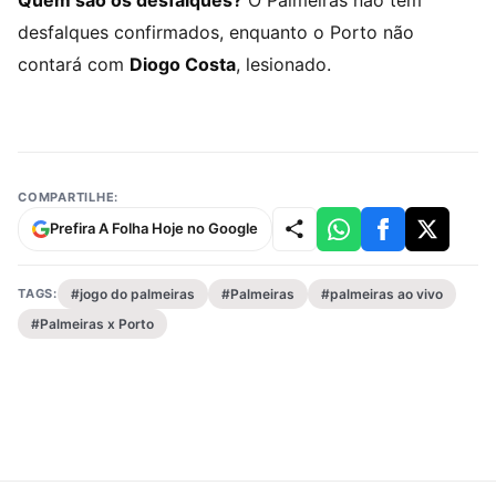
desfalques confirmados, enquanto o Porto não
contará com
Diogo Costa
, lesionado.
COMPARTILHE:
Prefira A Folha Hoje no Google
TAGS:
#jogo do palmeiras
#Palmeiras
#palmeiras ao vivo
#Palmeiras x Porto