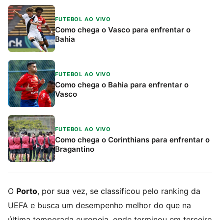
FUTEBOL AO VIVO
Como chega o Vasco para enfrentar o
Bahia
FUTEBOL AO VIVO
Como chega o Bahia para enfrentar o
Vasco
FUTEBOL AO VIVO
Como chega o Corinthians para enfrentar o
Bragantino
O
Porto
, por sua vez, se classificou pelo ranking da
UEFA e busca um desempenho melhor do que na
última temporada europeia, onde terminou em terceiro