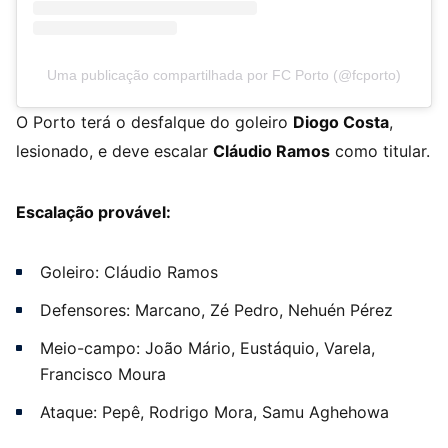
Uma publicação compartilhada por FC Porto (@fcporto)
O Porto terá o desfalque do goleiro
Diogo Costa
,
lesionado, e deve escalar
Cláudio Ramos
como titular.
Escalação provável:
Goleiro: Cláudio Ramos
Defensores: Marcano, Zé Pedro, Nehuén Pérez
Meio-campo: João Mário, Eustáquio, Varela,
Francisco Moura
Ataque: Pepê, Rodrigo Mora, Samu Aghehowa