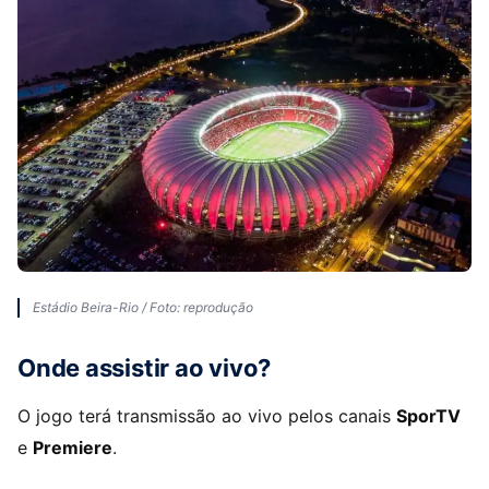
Estádio Beira-Rio / Foto: reprodução
Onde assistir ao vivo?
O jogo terá transmissão ao vivo pelos canais
SporTV
e
Premiere
.