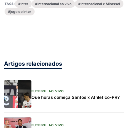
TAGS:
#Inter
#internacional ao vivo
#internacional x Mirassol
#jogo do inter
Artigos relacionados
FUTEBOL AO VIVO
Que horas começa Santos x Athletico-PR?
FUTEBOL AO VIVO