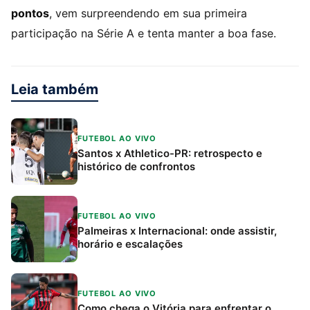
pontos
, vem surpreendendo em sua primeira
participação na Série A e tenta manter a boa fase.
Leia também
FUTEBOL AO VIVO
Santos x Athletico-PR: retrospecto e
histórico de confrontos
FUTEBOL AO VIVO
Palmeiras x Internacional: onde assistir,
horário e escalações
FUTEBOL AO VIVO
Como chega o Vitória para enfrentar o