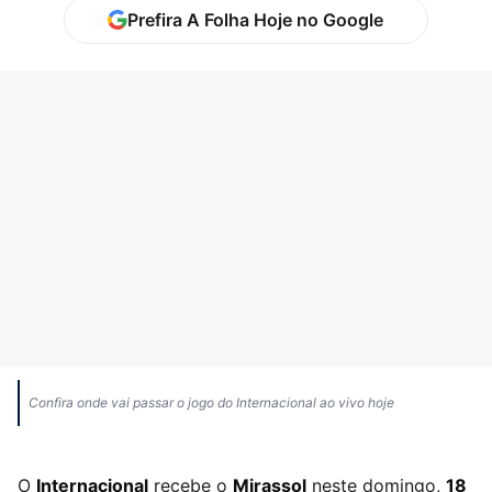
Prefira A Folha Hoje no Google
Confira onde vai passar o jogo do Internacional ao vivo hoje
O
Internacional
recebe o
Mirassol
neste domingo,
18