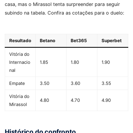
casa, mas o Mirassol tenta surpreender para seguir
subindo na tabela. Confira as cotações para o duelo:
Resultado
Betano
Bet365
Superbet
Vitória do
Internacio
1.85
1.80
1.90
nal
Empate
3.50
3.60
3.55
Vitória do
4.80
4.70
4.90
Mirassol
Histórico do confronto