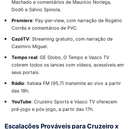
Machado e comentários de Maurício Noriega,
Dodô e Sálvio Spinola.
Premiere
: Pay-per-view, com narração de Rogério
Corrêa e comentários de PVC.
CazéTV
: Streaming gratuito, com narração de
Casimiro Miguel.
Tempo real
: GE Globo, O Tempo e Vasco TV
cobrem todos os lances com vídeos, acessíveis em
seus portais.
Rádio
: Itatiaia FM (95.7) transmite ao vivo a partir
das 18h.
YouTube
: Cruzeiro Sports e Vasco TV oferecem
pré-jogo e pós-jogo, a partir das 17h.
Escalações Prováveis para Cruzeiro x