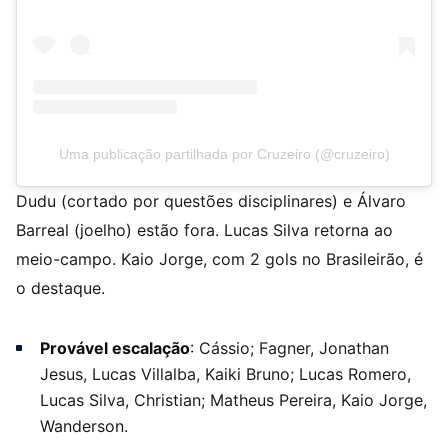
Uma publicação partilhada por Cruzeiro (@cruzeiro)
Dudu (cortado por questões disciplinares) e Álvaro
Barreal (joelho) estão fora. Lucas Silva retorna ao
meio-campo. Kaio Jorge, com 2 gols no Brasileirão, é
o destaque.
Provável escalação
: Cássio; Fagner, Jonathan
Jesus, Lucas Villalba, Kaiki Bruno; Lucas Romero,
Lucas Silva, Christian; Matheus Pereira, Kaio Jorge,
Wanderson.