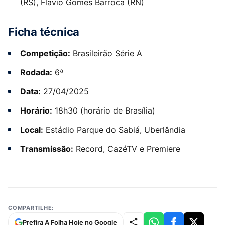
(RS), Flavio Gomes Barroca (RN)
Ficha técnica
Competição:
Brasileirão Série A
Rodada:
6ª
Data:
27/04/2025
Horário:
18h30 (horário de Brasília)
Local:
Estádio Parque do Sabiá, Uberlândia
Transmissão:
Record, CazéTV e Premiere
COMPARTILHE:
Prefira A Folha Hoje no Google