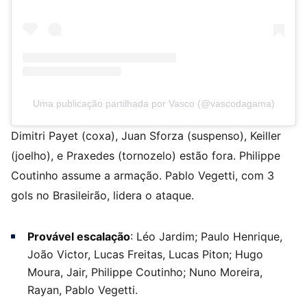
Uma publicação partilhada por Vasco (@vascodagama)
Dimitri Payet (coxa), Juan Sforza (suspenso), Keiller
(joelho), e Praxedes (tornozelo) estão fora. Philippe
Coutinho assume a armação. Pablo Vegetti, com 3
gols no Brasileirão, lidera o ataque.
Provável escalação
: Léo Jardim; Paulo Henrique,
João Victor, Lucas Freitas, Lucas Piton; Hugo
Moura, Jair, Philippe Coutinho; Nuno Moreira,
Rayan, Pablo Vegetti.