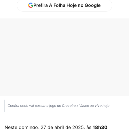
Prefira A Folha Hoje no Google
Confira onde vai passar o jogo do Cruzeiro x Vasco ao vivo hoje
Neste domingo, 27 de abril de 2025, às
18h30