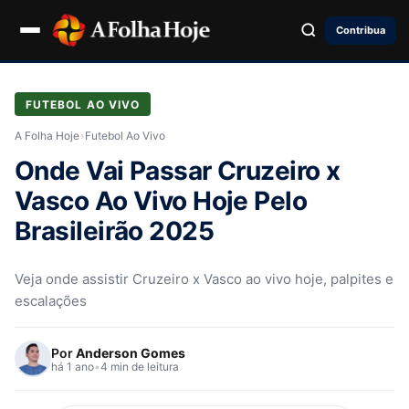
Contribua
FUTEBOL AO VIVO
A Folha Hoje
›
Futebol Ao Vivo
Onde Vai Passar Cruzeiro x
Vasco Ao Vivo Hoje Pelo
Brasileirão 2025
Veja onde assistir Cruzeiro x Vasco ao vivo hoje, palpites e
escalações
Por
Anderson Gomes
há 1 ano
•
4 min de leitura