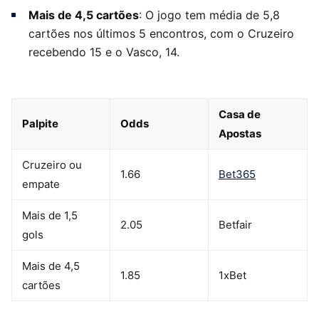
Mais de 4,5 cartões
: O jogo tem média de 5,8
cartões nos últimos 5 encontros, com o Cruzeiro
recebendo 15 e o Vasco, 14.
Casa de
Palpite
Odds
Apostas
Cruzeiro ou
1.66
Bet365
empate
Mais de 1,5
2.05
Betfair
gols
Mais de 4,5
1.85
1xBet
cartões