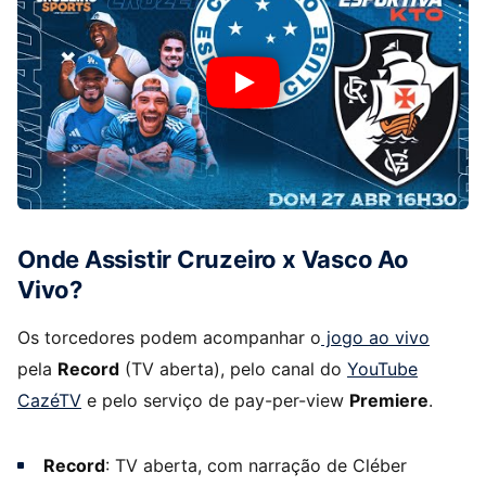
Onde Assistir Cruzeiro x Vasco Ao
Vivo?
Os torcedores podem acompanhar o
jogo ao vivo
pela
Record
(TV aberta), pelo canal do
YouTube
CazéTV
e pelo serviço de pay-per-view
Premiere
.
Record
: TV aberta, com narração de Cléber