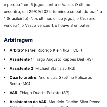
e perdeu 1 em 5 jogos contra o Vasco. O último
encontro, em 29/09/2024, terminou empatado por 1 a
1 (Brasileirão). Nos últimos cinco jogos, o Cruzeiro
venceu 1, o Vasco venceu 1, e houve 3 empates.
Arbitragem
Árbitro
: Rafael Rodrigo Klein (RS – CBF)
Assistente 1
: Tiago Augusto Kappes Diel (RS)
Assistente 2
: Michael Stanislau (RS)
Quarto árbitro
: André Luiz Skettino Policarpo
Bento (MG)
VAR
: Thiago Duarte Peixoto (SP)
Assistentes do VAR
: Mauricio Coelho Silva Penna