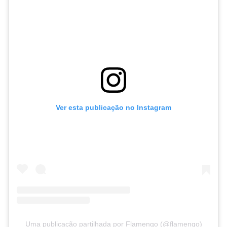
Ver esta publicação no Instagram
Uma publicação partilhada por Flamengo (@flamengo)