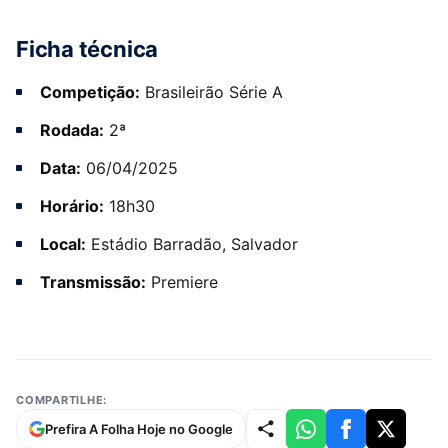
Ficha técnica
Competição:
Brasileirão Série A
Rodada:
2ª
Data:
06/04/2025
Horário:
18h30
Local:
Estádio Barradão, Salvador
Transmissão:
Premiere
COMPARTILHE:
Prefira A Folha Hoje no Google