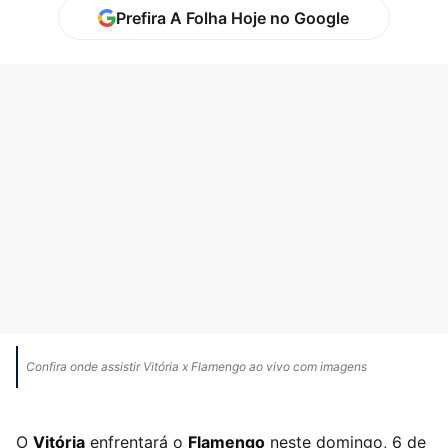
Prefira A Folha Hoje no Google
Confira onde assistir Vitória x Flamengo ao vivo com imagens
​O
Vitória
enfrentará o
Flamengo
neste domingo, 6 de