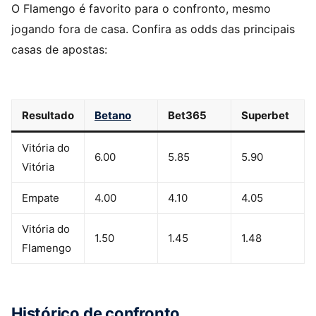
O Flamengo é favorito para o confronto, mesmo
jogando fora de casa. Confira as odds das principais
casas de apostas:
Resultado
Betano
Bet365
Superbet
Vitória do
6.00
5.85
5.90
Vitória
Empate
4.00
4.10
4.05
Vitória do
1.50
1.45
1.48
Flamengo
Histórico de confronto