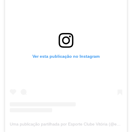
Ver esta publicação no Instagram
Uma publicação partilhada por Esporte Clube Vitória (@ecvitoria)