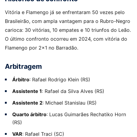
Vitória e Flamengo já se enfrentaram 50 vezes pelo
Brasileirão, com ampla vantagem para o Rubro-Negro
carioca: 30 vitórias, 10 empates e 10 triunfos do Leão.
O último confronto ocorreu em 2024, com vitória do
Flamengo por 2×1 no Barradão.
Arbitragem
Árbitro
: Rafael Rodrigo Klein (RS)
Assistente 1
: Rafael da Silva Alves (RS)
Assistente 2
: Michael Stanislau (RS)
Quarto árbitro
: Lucas Guimarães Rechatiko Horn
(RS)
VAR
: Rafael Traci (SC)