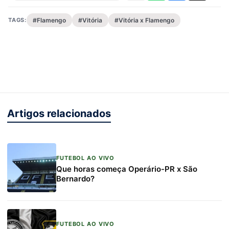
TAGS:
#Flamengo
#Vitória
#Vitória x Flamengo
Artigos relacionados
FUTEBOL AO VIVO
Que horas começa Operário-PR x São
Bernardo?
FUTEBOL AO VIVO