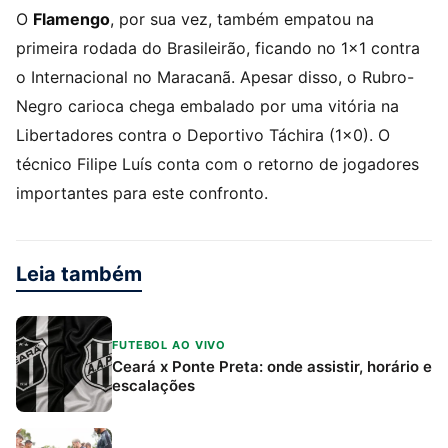
O
Flamengo
, por sua vez, também empatou na
primeira rodada do Brasileirão, ficando no 1×1 contra
o Internacional no Maracanã. Apesar disso, o Rubro-
Negro carioca chega embalado por uma vitória na
Libertadores contra o Deportivo Táchira (1×0). O
técnico Filipe Luís conta com o retorno de jogadores
importantes para este confronto.
Leia também
FUTEBOL AO VIVO
Ceará x Ponte Preta: onde assistir, horário e
escalações