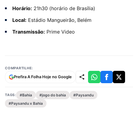
Horário:
21h30 (horário de Brasília)
Local:
Estádio Mangueirão, Belém
Transmissão:
Prime Video
COMPARTILHE:
Prefira A Folha Hoje no Google
TAGS:
#Bahia
#jogo do bahia
#Paysandu
#Paysandu x Bahia