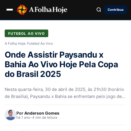
Contribua
FUTEBOL AO VIVO
A Folha Hoje
›
Futebol Ao Vivo
Onde Assistir Paysandu x
Bahia Ao Vivo Hoje Pela Copa
do Brasil 2025
Nesta quarta-feira, 30 de abril de 2025, às 21h30 (horário
de Brasília), Paysandu x Bahia se enfrentam pelo jogo de…
Por
Anderson Gomes
há 1 ano
•
4 min de leitura