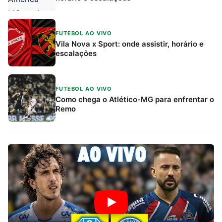
FUTEBOL AO VIVO
Vila Nova x Sport: onde assistir, horário e
escalações
FUTEBOL AO VIVO
Como chega o Atlético-MG para enfrentar o
Remo