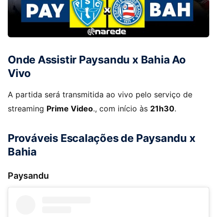
Onde Assistir Paysandu x Bahia Ao
Vivo
A partida será transmitida ao vivo pelo serviço de
streaming
Prime Video
., com início às
21h30
.
Prováveis Escalações de Paysandu x
Bahia
Paysandu