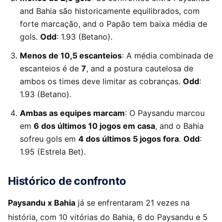
and Bahia são historicamente equilibrados, com
forte marcação, and o Papão tem baixa média de
gols.
Odd
: 1.93 (Betano).
Menos de 10,5 escanteios
: A média combinada de
escanteios é de
7
, and a postura cautelosa de
ambos os times deve limitar as cobranças.
Odd
:
1.93 (Betano).
Ambas as equipes marcam
: O Paysandu marcou
em
6 dos últimos 10 jogos em casa
, and o Bahia
sofreu gols em
4 dos últimos 5 jogos fora
.
Odd
:
1.95 (Estrela Bet).
Histórico de confronto
Paysandu x Bahia
já se enfrentaram 21 vezes na
história, com 10 vitórias do Bahia, 6 do Paysandu e 5