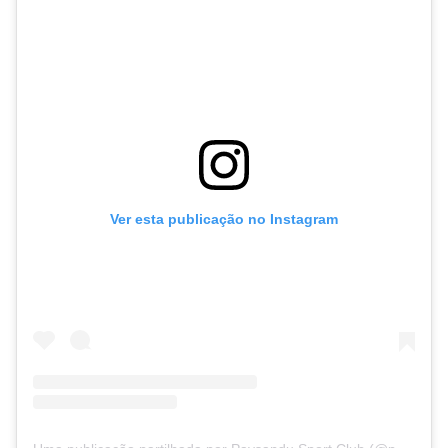
Ver esta publicação no Instagram