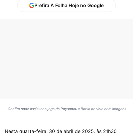
Prefira A Folha Hoje no Google
Confira onde assistir ao jogo do Paysandu x Bahia ao vivo com imagens
Nesta quarta-feira, 30 de abril de 2025, às 21h30