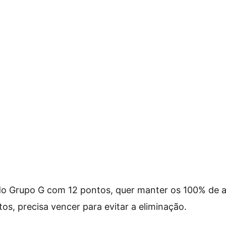
r do Grupo G com 12 pontos, quer manter os 100% de 
os, precisa vencer para evitar a eliminação.