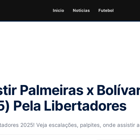
Inicio
Notícias
Futebol
tir Palmeiras x Bolíva
5) Pela Libertadores
tadores 2025! Veja escalações, palpites, onde assistir ao