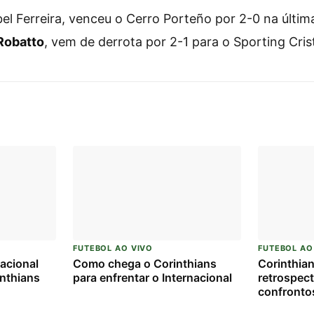
bel Ferreira, venceu o Cerro Porteño por 2-0 na últim
Robatto
, vem de derrota por 2-1 para o Sporting Crist
FUTEBOL AO VIVO
FUTEBOL AO
acional
Como chega o Corinthians
Corinthian
inthians
para enfrentar o Internacional
retrospect
confrontos