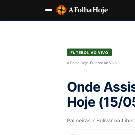
FUTEBOL AO VIVO
A Folha Hoje
›
Futebol Ao Vivo
Onde Assis
Hoje (15/0
Palmeiras x Bolívar na Liber