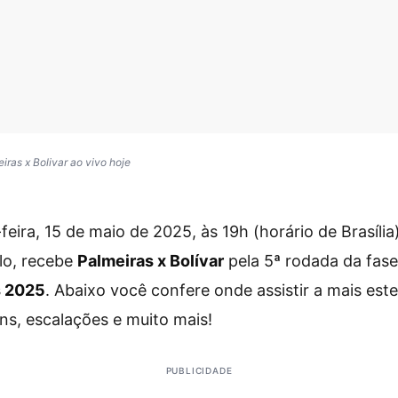
iras x Bolivar ao vivo hoje
feira, 15 de maio de 2025, às 19h (horário de Brasília)
lo, recebe
Palmeiras x Bolívar
pela 5ª rodada da fas
s 2025
. Abaixo você confere onde assistir a mais est
s, escalações e muito mais!
PUBLICIDADE