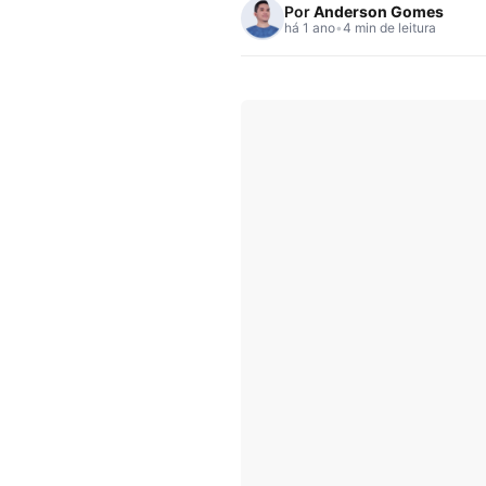
Por
Anderson Gomes
há 1 ano
•
4 min de leitura