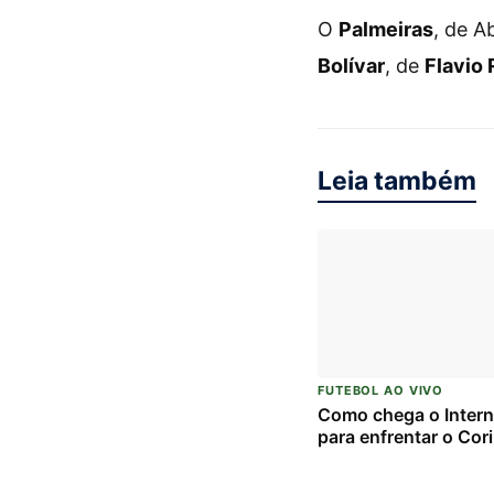
O
Palmeiras
, de A
Bolívar
, de
Flavio 
Leia também
FUTEBOL AO VIVO
Como chega o Intern
para enfrentar o Cor