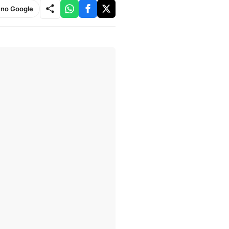
e no Google