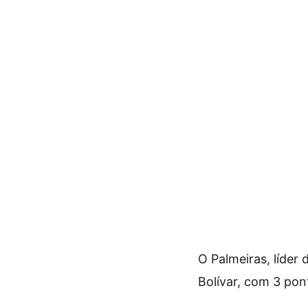
O Palmeiras, líde
Bolívar, com 3 pont