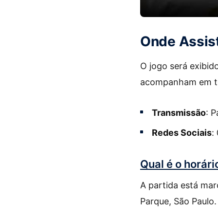
Onde Assist
O jogo será exibid
acompanham em te
Transmissão
: 
Redes Sociais
:
Qual é o horári
A partida está ma
Parque, São Paulo.