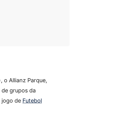
, o Allianz Parque,
e de grupos da
e jogo de
Futebol