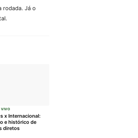
a rodada. Já o
al.
 VIVO
s x Internacional:
o e histórico de
 diretos