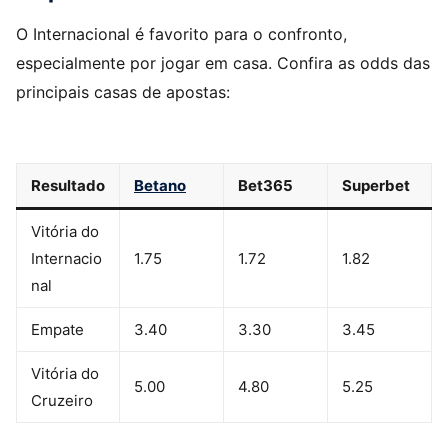
O Internacional é favorito para o confronto,
especialmente por jogar em casa. Confira as odds das
principais casas de apostas:
Resultado
Betano
Bet365
Superbet
Vitória do
Internacio
1.75
1.72
1.82
nal
Empate
3.40
3.30
3.45
Vitória do
5.00
4.80
5.25
Cruzeiro