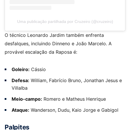
Uma publicação partilhada por Cruzeiro (@cruzeiro)
O técnico Leonardo Jardim também enfrenta
desfalques, incluindo Dinneno e João Marcelo. A
provável escalação da Raposa é:
Goleiro:
Cássio
Defesa:
William, Fabrício Bruno, Jonathan Jesus e
Villalba
Meio-campo:
Romero e Matheus Henrique
Ataque:
Wanderson, Dudu, Kaio Jorge e Gabigol
Palpites