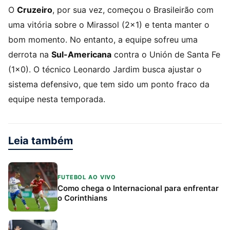
O
Cruzeiro
, por sua vez, começou o Brasileirão com
uma vitória sobre o Mirassol (2×1) e tenta manter o
bom momento. No entanto, a equipe sofreu uma
derrota na
Sul-Americana
contra o Unión de Santa Fe
(1×0). O técnico Leonardo Jardim busca ajustar o
sistema defensivo, que tem sido um ponto fraco da
equipe nesta temporada.
Leia também
FUTEBOL AO VIVO
Como chega o Internacional para enfrentar
o Corinthians