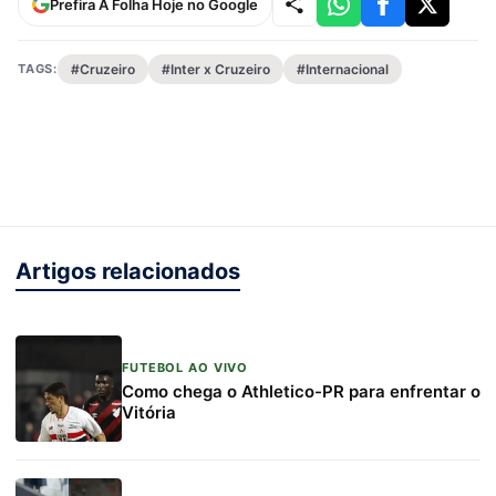
Prefira A Folha Hoje no Google
TAGS:
#Cruzeiro
#Inter x Cruzeiro
#Internacional
Artigos relacionados
FUTEBOL AO VIVO
Como chega o Athletico-PR para enfrentar o
Vitória