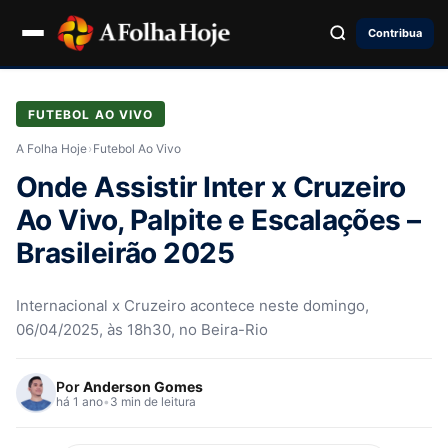
Contribua
FUTEBOL AO VIVO
A Folha Hoje
›
Futebol Ao Vivo
Onde Assistir Inter x Cruzeiro
Ao Vivo, Palpite e Escalações –
Brasileirão 2025
Internacional x Cruzeiro acontece neste domingo,
06/04/2025, às 18h30, no Beira-Rio
Por
Anderson Gomes
há 1 ano
•
3 min de leitura