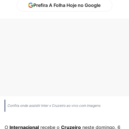
Prefira A Folha Hoje no Google
Confira onde assistir Inter x Cruzeiro ao vivo com imagens
​O
Internacional
recebe o
Cruzeiro
neste domingo, 6