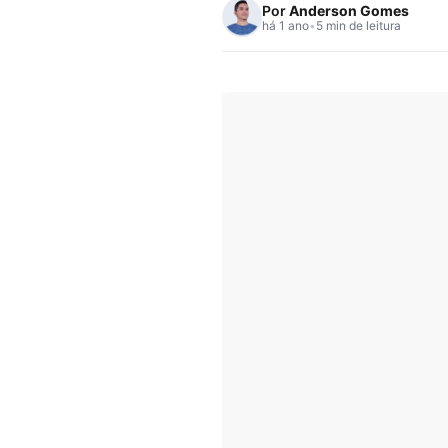
Por
Anderson Gomes
há 1 ano
•
5 min de leitura