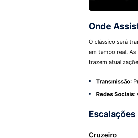
Onde Assist
O clássico será tr
em tempo real. As 
trazem atualizaçõe
Transmissão
: 
Redes Sociais
:
Escalações 
Cruzeiro