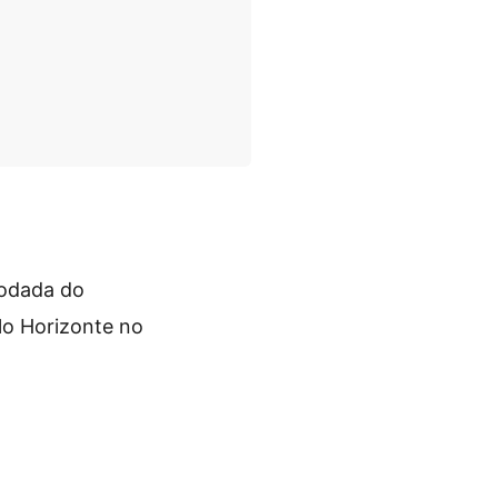
rodada do
lo Horizonte no