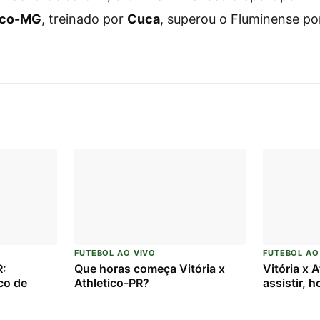
ico-MG
, treinado por
Cuca
, superou o Fluminense po
FUTEBOL AO VIVO
FUTEBOL AO
R:
Que horas começa Vitória x
Vitória x 
co de
Athletico-PR?
assistir, 