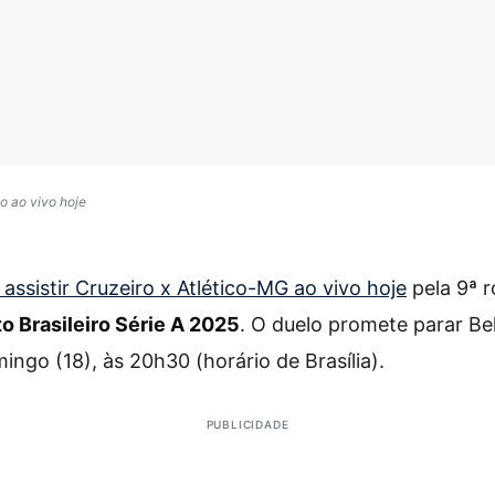
co ao vivo hoje
assistir Cruzeiro x Atlético-MG ao vivo hoje
pela 9ª 
 Brasileiro Série A 2025
. O duelo promete parar Be
ingo (18), às 20h30 (horário de Brasília).
PUBLICIDADE