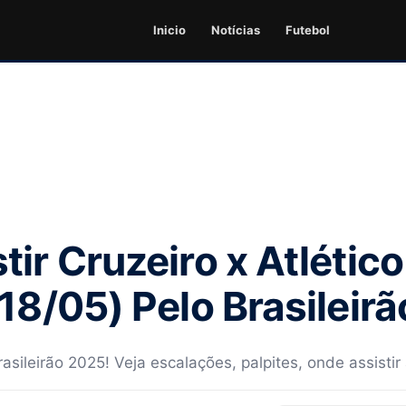
Inicio
Notícias
Futebol
tir Cruzeiro x Atléti
18/05) Pelo Brasileirã
asileirão 2025! Veja escalações, palpites, onde assistir 