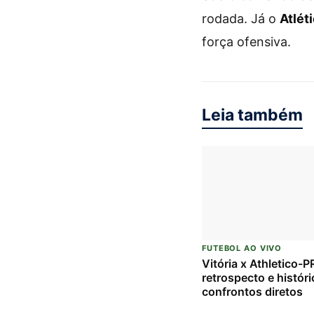
rodada. Já o
Atlét
força ofensiva.
Leia também
FUTEBOL AO VIVO
Vitória x Athletico-P
retrospecto e históri
confrontos diretos