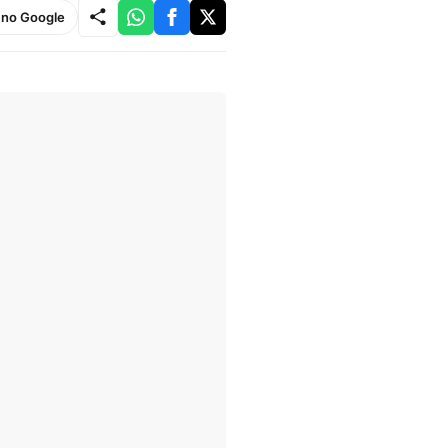
e no Google