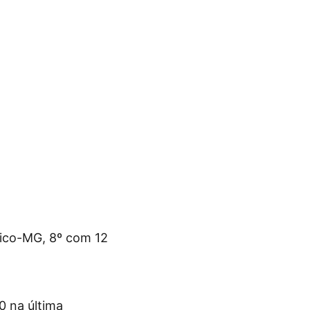
tico-MG, 8º com 12
0 na última