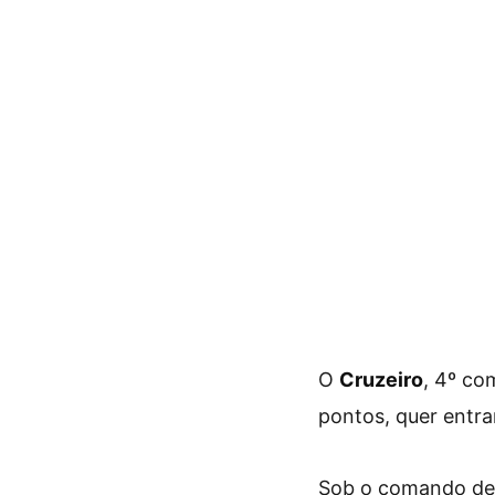
O
Cruzeiro
, 4º co
pontos, quer entra
Sob o comando d