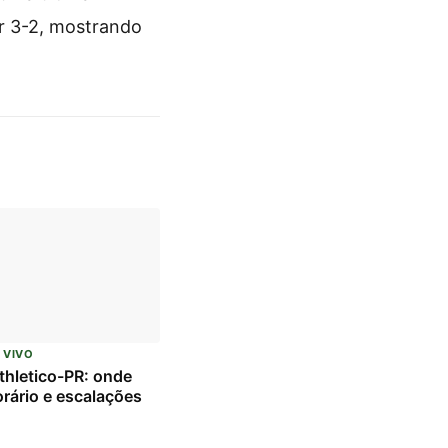
r 3-2, mostrando
 VIVO
Athletico-PR: onde
horário e escalações