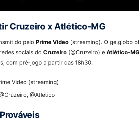
ir Cruzeiro x Atlético-MG
ansmitido pelo
Prime Video
(streaming). O ge.globo o
redes sociais do
Cruzeiro
(@Cruzeiro) e
Atlético-M
s, com pré-jogo a partir das 18h30.
Prime Video (streaming)
 @Cruzeiro, @Atletico
Prováveis