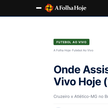
FUTEBOL AO VIVO
A Folha Hoje
›
Futebol Ao Vivo
Onde Assis
Vivo Hoje (
Cruzeiro x Atlético-MG no Br