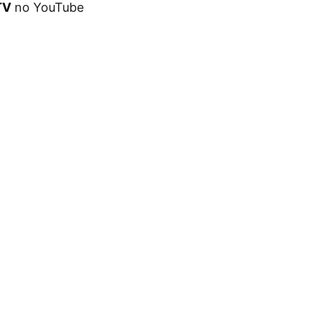
TV
no YouTube