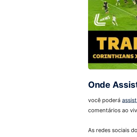
Onde Assist
você poderá
assist
comentários ao viv
As redes sociais 