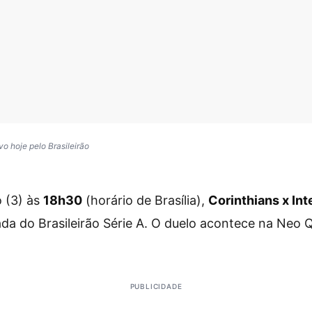
vo hoje pelo Brasileirão
 (3) às
18h30
(horário de Brasília),
Corinthians x Int
ada do Brasileirão Série A. O duelo acontece na Neo
PUBLICIDADE