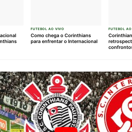
FUTEBOL AO VIVO
FUTEBOL AO
acional
Como chega o Corinthians
Corinthian
inthians
para enfrentar o Internacional
retrospect
confrontos