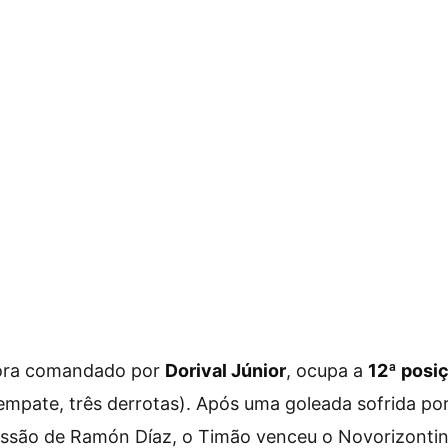
ora comandado por
Dorival Júnior
, ocupa a
12ª posi
 empate, três derrotas). Após uma goleada sofrida por
ssão de Ramón Díaz, o Timão venceu o Novorizontino