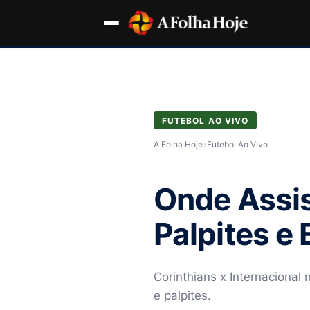
FUTEBOL AO VIVO
A Folha Hoje
›
Futebol Ao Vivo
Onde Assist
Palpites e
Corinthians x Internacional 
e palpites.