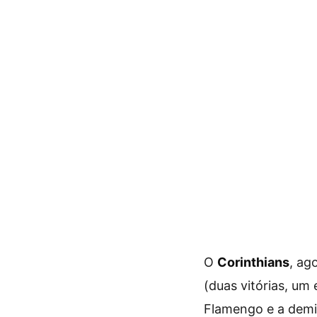
O
Corinthians
, ag
(duas vitórias, um
Flamengo e a demi