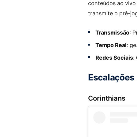
conteúdos ao vivo
transmite o pré-jo
Transmissão
: 
Tempo Real
: g
Redes Sociais
:
Escalações 
Corinthians