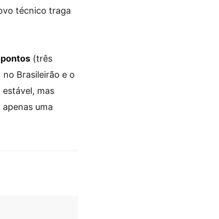
ovo técnico traga
 pontos
(três
 no Brasileirão e o
 estável, mas
m apenas uma