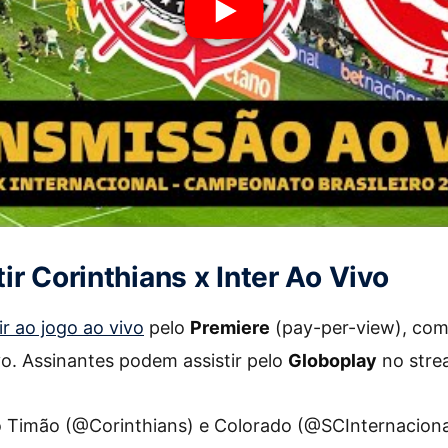
ir Corinthians x Inter Ao Vivo
ir ao jogo ao vivo
pelo
Premiere
(pay-per-view), com
o. Assinantes podem assistir pelo
Globoplay
no stre
do Timão (@Corinthians) e Colorado (@SCInternaciona