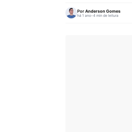
Por
Anderson Gomes
há 1 ano
•
4 min de leitura