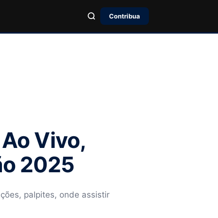
Contribua
 Ao Vivo,
rão 2025
ções, palpites, onde assistir