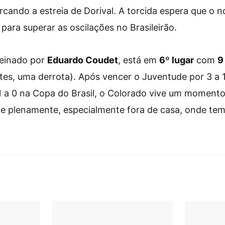
rcando a estreia de Dorival. A torcida espera que o n
para superar as oscilações no Brasileirão.
reinado por
Eduardo Coudet
, está em
6º lugar
com
9
ates, uma derrota). Após vencer o Juventude por 3 a 1
 a 0 na Copa do Brasil, o Colorado vive um momento
e plenamente, especialmente fora de casa, onde te