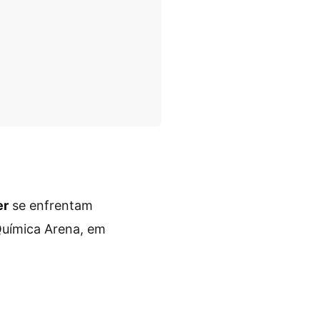
er
se enfrentam
 Química Arena, em