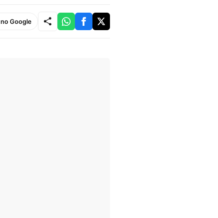
e no Google