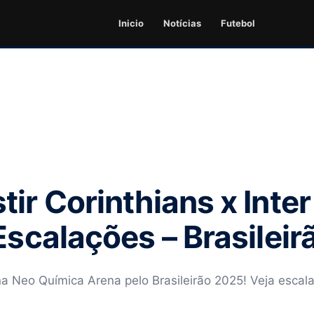
Inicio
Notícias
Futebol
ir Corinthians x Inter
 Escalações – Brasilei
na Neo Química Arena pelo Brasileirão 2025! Veja escala