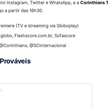
 no Instagram, Twitter e WhatsApp, e a
Corinthians 
go a partir das 16h30.
Premiere (TV e streaming via Globoplay)
e.globo, Flashscore.com.br, Sofascore
 @Corinthians, @SCInternacional
Prováveis