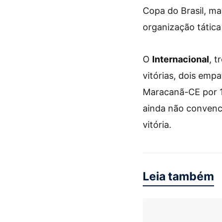
Copa do Brasil, ma
organização tática 
O
Internacional
, t
vitórias, dois emp
Maracanã-CE por 1
ainda não convenc
vitória.
Leia também