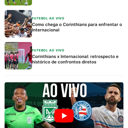
FUTEBOL AO VIVO
Como chega o Corinthians para enfrentar o
Internacional
FUTEBOL AO VIVO
Corinthians x Internacional: retrospecto e
histórico de confrontos diretos