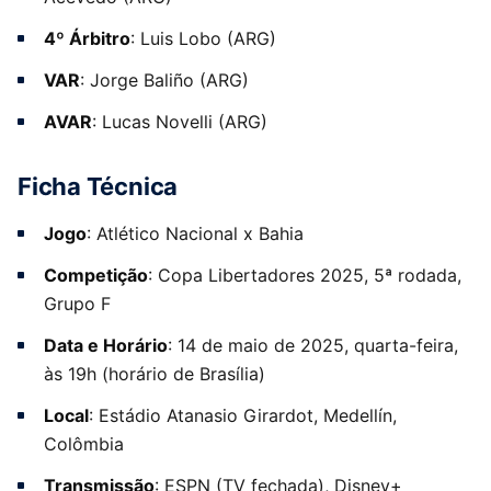
4º Árbitro
: Luis Lobo (ARG)
VAR
: Jorge Baliño (ARG)
AVAR
: Lucas Novelli (ARG)
Ficha Técnica
Jogo
: Atlético Nacional x Bahia
Competição
: Copa Libertadores 2025, 5ª rodada,
Grupo F
Data e Horário
: 14 de maio de 2025, quarta-feira,
às 19h (horário de Brasília)
Local
: Estádio Atanasio Girardot, Medellín,
Colômbia
Transmissão
: ESPN (TV fechada), Disney+