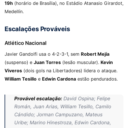
19h
(horário de Brasília), no Estádio Atanasio Girardot,
Medellín.
Escalações Prováveis
Atlético Nacional
Javier Gandolfi usa o 4-2-3-1, sem
Robert Mejía
(suspenso) e
Juan Torres
(lesão muscular).
Kevin
Viveros
(dois gols na Libertadores) lidera o ataque.
William Tesillo
e
Edwin Cardona
estão pendurados.
Provável escalação:
David Ospina; Felipe
Román, Juan Arias, William Tesillo, Camilo
Cándido; Jorman Campuzano, Mateus
Uribe; Marino Hinestroza, Edwin Cardona,