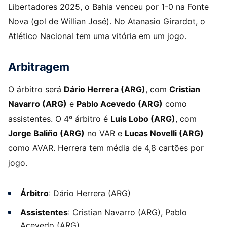
Libertadores 2025, o Bahia venceu por 1-0 na Fonte
Nova (gol de Willian José). No Atanasio Girardot, o
Atlético Nacional tem uma vitória em um jogo.
Arbitragem
O árbitro será
Dário Herrera (ARG)
, com
Cristian
Navarro (ARG)
e
Pablo Acevedo (ARG)
como
assistentes. O 4º árbitro é
Luis Lobo (ARG)
, com
Jorge Baliño (ARG)
no VAR e
Lucas Novelli (ARG)
como AVAR. Herrera tem média de 4,8 cartões por
jogo.
Árbitro
: Dário Herrera (ARG)
Assistentes
: Cristian Navarro (ARG), Pablo
Acevedo (ARG)