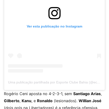
Ver esta publicação no Instagram
Uma publicação partilhada por Esporte Clube Bahia (@ecbahia)
Rogério Ceni aposta no 4-2-3-1, sem
Santiago Arias
,
Gilberto
,
Kanu
, e
Ronaldo
(lesionados).
Willian José
(dois gols na Libertadores) é a referência ofensiva.