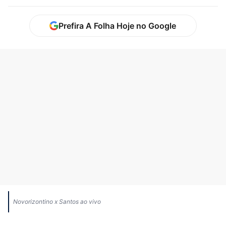
Prefira A Folha Hoje no Google
Novorizontino x Santos ao vivo