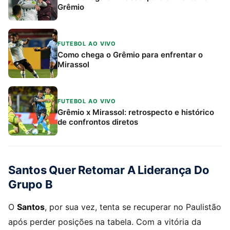
Grêmio
FUTEBOL AO VIVO
Como chega o Grêmio para enfrentar o
Mirassol
FUTEBOL AO VIVO
Grêmio x Mirassol: retrospecto e histórico
de confrontos diretos
Santos Quer Retomar A Liderança Do
Grupo B
O
Santos
, por sua vez, tenta se recuperar no Paulistão
após perder posições na tabela. Com a vitória da