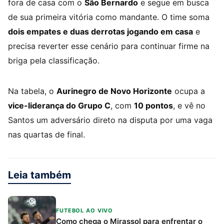
fora de casa com o
São Bernardo
e segue em busca
de sua primeira vitória como mandante. O time soma
dois empates e duas derrotas jogando em casa
e
precisa reverter esse cenário para continuar firme na
briga pela classificação.
Na tabela, o
Aurinegro de Novo Horizonte
ocupa a
vice-liderança do Grupo C
, com
10 pontos
, e vê no
Santos um adversário direto na disputa por uma vaga
nas quartas de final.
Leia também
FUTEBOL AO VIVO
Como chega o Mirassol para enfrentar o