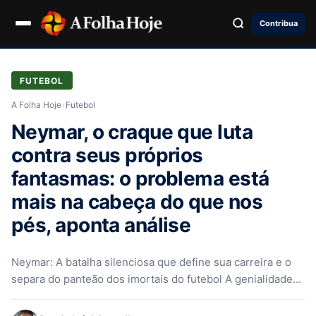
Contribua
FUTEBOL
A Folha Hoje
›
Futebol
Neymar, o craque que luta
contra seus próprios
fantasmas: o problema está
mais na cabeça do que nos
pés, aponta análise
Neymar: A batalha silenciosa que define sua carreira e o
separa do panteão dos imortais do futebol A genialidade
de…