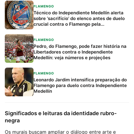
FLAMENGO
Técnico do Independiente Medellín alerta
sobre ‘sacrifício’ do elenco antes de duelo
crucial contra o Flamengo pela
Libertadores
FLAMENGO
Pedro, do Flamengo, pode fazer história na
Libertadores contra o Independiente
Medellín: veja números e projeções
FLAMENGO
Leonardo Jardim intensifica preparação do
Flamengo para duelo contra Independiente
Medellín
Significados e leituras da identidade rubro-
negra
Os murais buscam ampliar o diálogo entre arte e