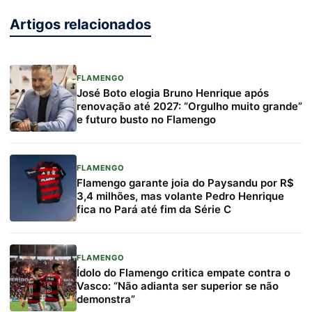
Artigos relacionados
FLAMENGO
José Boto elogia Bruno Henrique após
renovação até 2027: “Orgulho muito grande”
e futuro busto no Flamengo
FLAMENGO
Flamengo garante joia do Paysandu por R$
3,4 milhões, mas volante Pedro Henrique
fica no Pará até fim da Série C
FLAMENGO
Ídolo do Flamengo critica empate contra o
Vasco: “Não adianta ser superior se não
demonstra”