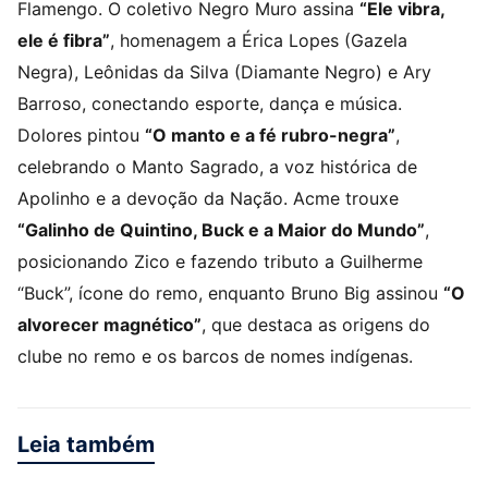
Flamengo. O coletivo Negro Muro assina
“Ele vibra,
ele é fibra”
, homenagem a Érica Lopes (Gazela
Negra), Leônidas da Silva (Diamante Negro) e Ary
Barroso, conectando esporte, dança e música.
Dolores pintou
“O manto e a fé rubro-negra”
,
celebrando o Manto Sagrado, a voz histórica de
Apolinho e a devoção da Nação. Acme trouxe
“Galinho de Quintino, Buck e a Maior do Mundo”
,
posicionando Zico e fazendo tributo a Guilherme
“Buck”, ícone do remo, enquanto Bruno Big assinou
“O
alvorecer magnético”
, que destaca as origens do
clube no remo e os barcos de nomes indígenas.
Leia também