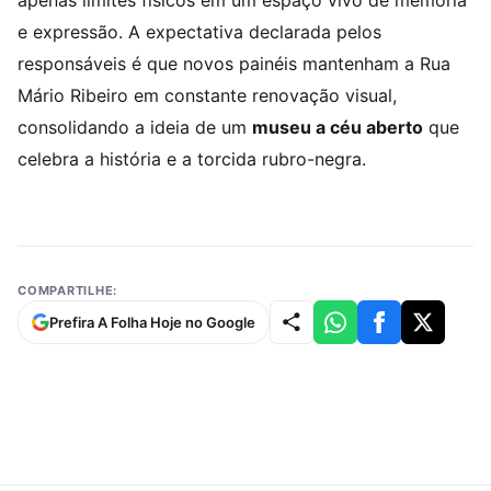
apenas limites físicos em um espaço vivo de memória
e expressão. A expectativa declarada pelos
responsáveis é que novos painéis mantenham a Rua
Mário Ribeiro em constante renovação visual,
consolidando a ideia de um
museu a céu aberto
que
celebra a história e a torcida rubro-negra.
COMPARTILHE:
Prefira A Folha Hoje no Google