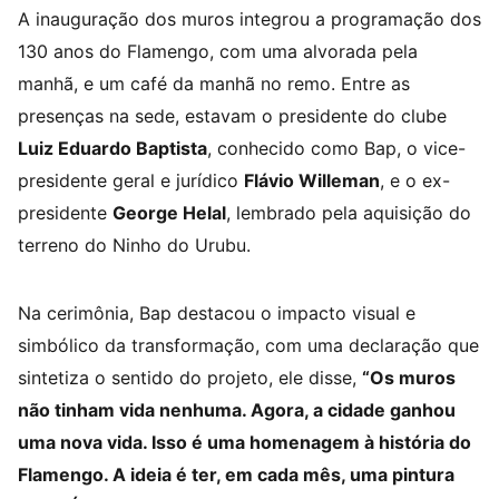
A inauguração dos muros integrou a programação dos
130 anos do Flamengo, com uma alvorada pela
manhã, e um café da manhã no remo. Entre as
presenças na sede, estavam o presidente do clube
Luiz Eduardo Baptista
, conhecido como Bap, o vice-
presidente geral e jurídico
Flávio Willeman
, e o ex-
presidente
George Helal
, lembrado pela aquisição do
terreno do Ninho do Urubu.
Na cerimônia, Bap destacou o impacto visual e
simbólico da transformação, com uma declaração que
sintetiza o sentido do projeto, ele disse,
“Os muros
não tinham vida nenhuma. Agora, a cidade ganhou
uma nova vida. Isso é uma homenagem à história do
Flamengo. A ideia é ter, em cada mês, uma pintura