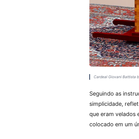
Cardeal Giovani Battista 
Seguindo as instru
simplicidade, refl
que eram velados e
colocado em um ún