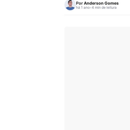
Por
Anderson Gomes
há 1 ano
•
4 min de leitura