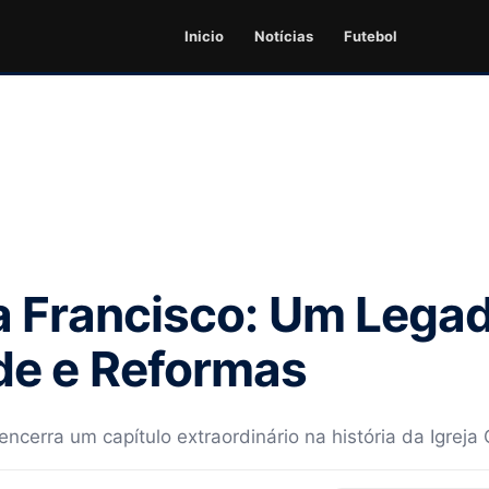
Inicio
Notícias
Futebol
 Francisco: Um Lega
e e Reformas
cerra um capítulo extraordinário na história da Igreja 