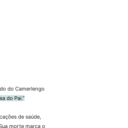
ado do Camerlengo
a do Pai.”
licações de saúde,
. Sua morte marca o