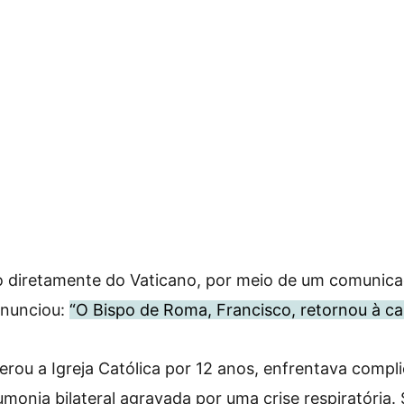
o diretamente do Vaticano, por meio de um comunic
 anunciou:
“O Bispo de Roma, Francisco, retornou à cas
iderou a Igreja Católica por 12 anos, enfrentava comp
monia bilateral agravada por uma crise respiratória