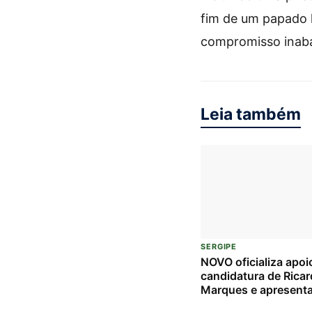
fim de um papado h
compromisso inaba
Leia também
SERGIPE
NOVO oficializa apoi
candidatura de Rica
Marques e apresent
candidatos à Câmara