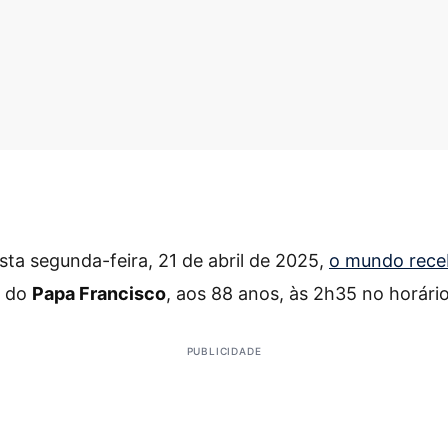
ta segunda-feira, 21 de abril de 2025,
o mundo receb
o do
Papa Francisco
, aos 88 anos, às 2h35 no horário 
PUBLICIDADE