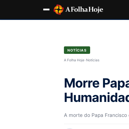
NOTÍCIAS
A Folha Hoje
›
Notícias
Morre Papa
Humanidad
A morte do Papa Francisco en