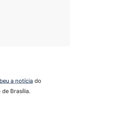
eu a notícia
do
de Brasília.