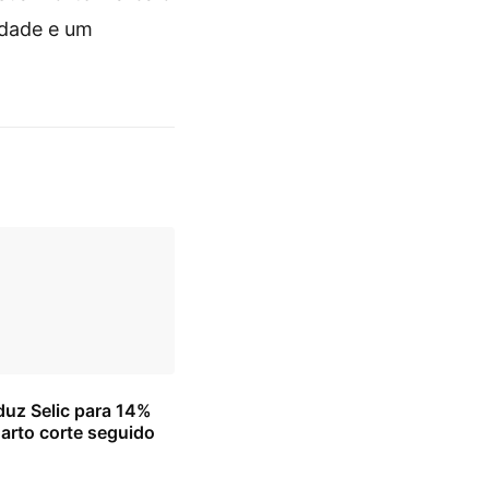
ldade e um
uz Selic para 14%
arto corte seguido