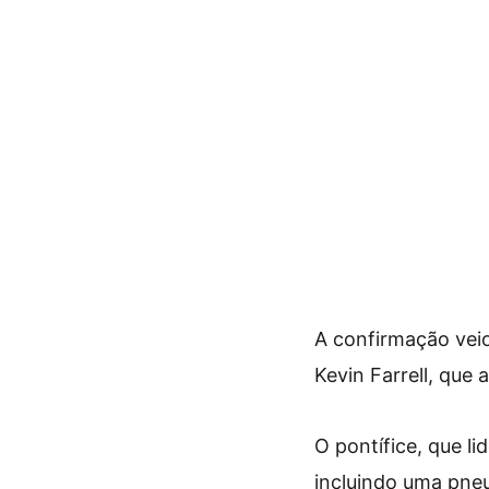
A confirmação vei
Kevin Farrell, que
O pontífice, que l
incluindo uma pneu