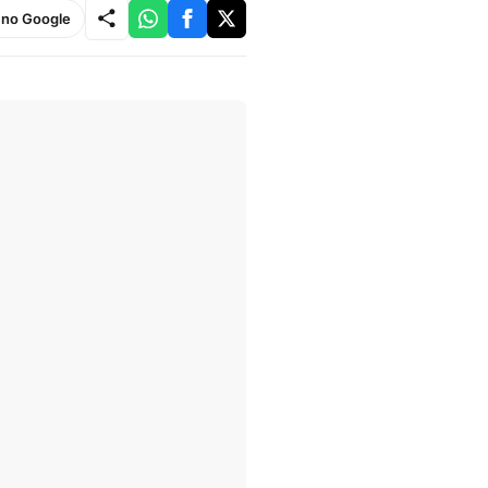
e no Google