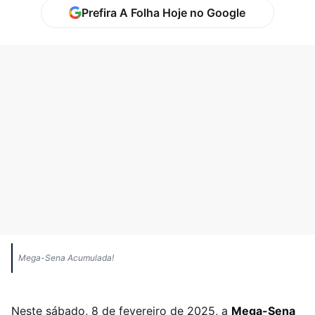
Prefira A Folha Hoje no Google
Mega-Sena Acumulada!
Neste sábado, 8 de fevereiro de 2025, a
Mega-Sena