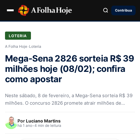
Contribua
LOTERIA
A Folha Hoje
›
Loteria
Mega-Sena 2826 sorteia R$ 39
milhões hoje (08/02); confira
como apostar
Neste sábado, 8 de fevereiro, a Mega-Sena sorteia R$ 39
milhões. O concurso 2826 promete atrair milhões de
apostadores.
Por
Luciano Martins
há 1 ano
•
4 min de leitura