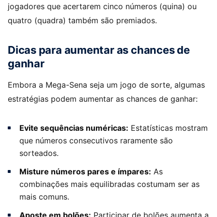
jogadores que acertarem cinco números (quina) ou
quatro (quadra) também são premiados.
Dicas para aumentar as chances de
ganhar
Embora a Mega-Sena seja um jogo de sorte, algumas
estratégias podem aumentar as chances de ganhar:
Evite sequências numéricas:
Estatísticas mostram
que números consecutivos raramente são
sorteados.
Misture números pares e ímpares:
As
combinações mais equilibradas costumam ser as
mais comuns.
Aposte em bolões:
Participar de bolões aumenta a