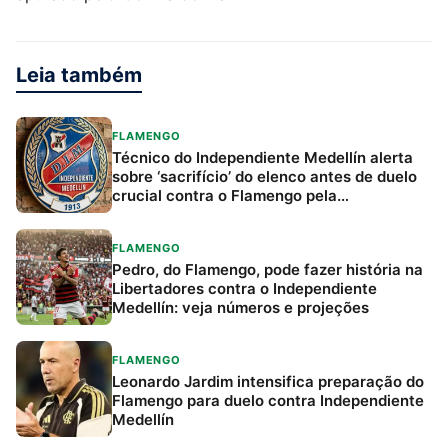
Leia também
FLAMENGO
Técnico do Independiente Medellín alerta
sobre ‘sacrifício’ do elenco antes de duelo
crucial contra o Flamengo pela
Libertadores
FLAMENGO
Pedro, do Flamengo, pode fazer história na
Libertadores contra o Independiente
Medellín: veja números e projeções
FLAMENGO
Leonardo Jardim intensifica preparação do
Flamengo para duelo contra Independiente
Medellín