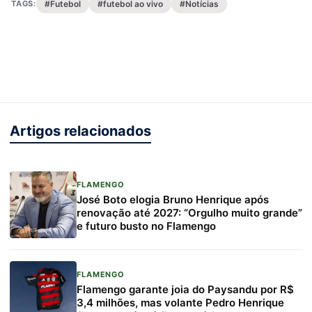
TAGS:
#Futebol
#futebol ao vivo
#Notícias
Artigos relacionados
FLAMENGO
José Boto elogia Bruno Henrique após
renovação até 2027: “Orgulho muito grande”
e futuro busto no Flamengo
FLAMENGO
Flamengo garante joia do Paysandu por R$
3,4 milhões, mas volante Pedro Henrique