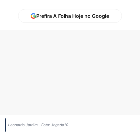
Prefira A Folha Hoje no Google
Leonardo Jardim - Foto: Jogada10