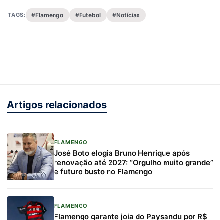
TAGS:
#Flamengo
#Futebol
#Notícias
Artigos relacionados
FLAMENGO
José Boto elogia Bruno Henrique após
renovação até 2027: “Orgulho muito grande”
e futuro busto no Flamengo
FLAMENGO
Flamengo garante joia do Paysandu por R$