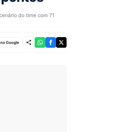
 cenário do time com 71
e no Google