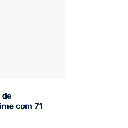
 de
 time com 71