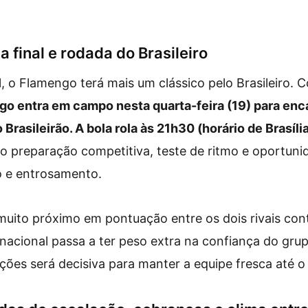
a final e rodada do Brasileiro
l, o Flamengo terá mais um clássico pelo Brasileiro.
o entra em campo nesta quarta-feira (19) para enc
Brasileirão. A bola rola às 21h30 (horário de Brasíli
o preparação competitiva, teste de ritmo e oportuni
o e entrosamento.
muito próximo em pontuação entre os dois rivais cont
 nacional passa a ter peso extra na confiança do gru
ições será decisiva para manter a equipe fresca até 