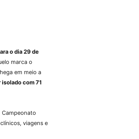
ra o dia 29 de
elo marca o
 chega em meio a
 isolado com 71
lo Campeonato
clínicos, viagens e