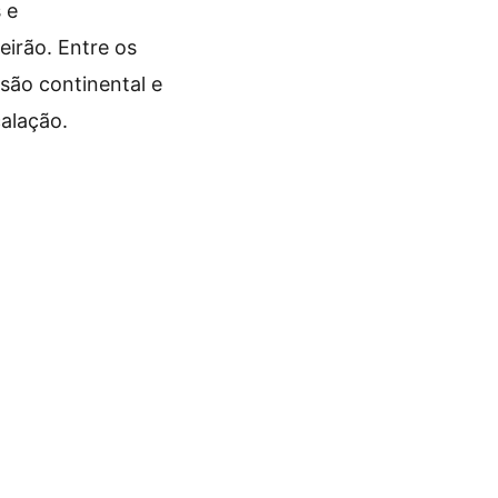
 e
irão. Entre os
são continental e
alação.