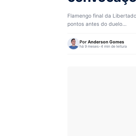
Flamengo final da Libertado
pontos antes do duelo…
Por
Anderson Gomes
há 9 meses
•
4 min de leitura