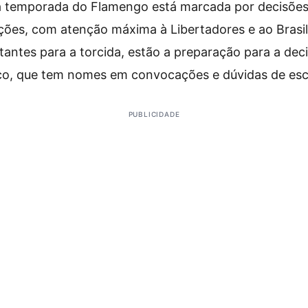
da temporada do Flamengo está marcada por decisões
es, com atenção máxima à Libertadores e ao Brasile
antes para a torcida, estão a preparação para a deci
nco, que tem nomes em convocações e dúvidas de esc
PUBLICIDADE