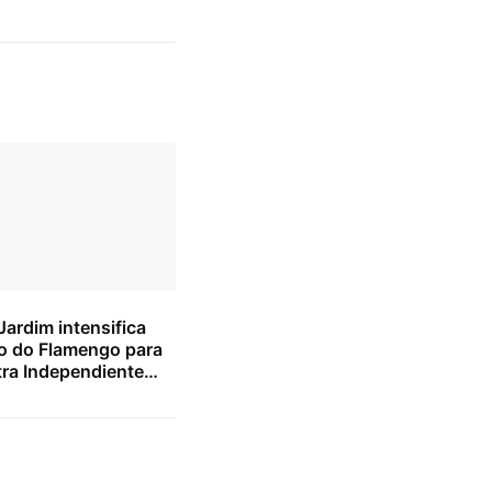
ardim intensifica
o do Flamengo para
tra Independiente