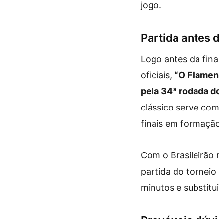
jogo.
Partida antes d
Logo antes da fina
oficiais,
“O Flameng
pela 34ª rodada do 
clássico serve com
finais em formaçã
Com o Brasileirão 
partida do torneio
minutos e substitu