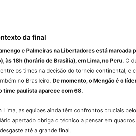
ontexto da final
lamengo e Palmeiras na Libertadores está marcada pa
 às 18h (horário de Brasília), em Lima, no Peru.
O du
ntre os times na decisão do torneio continental, e
ambém no Brasileiro.
De momento, o Mengão é o líder
o time paulista aparece com 68.
m Lima, as equipes ainda têm confrontos cruciais pe
ndário apertado obriga o técnico a pensar em quadros 
esgaste até a grande final.