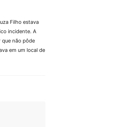
uza Filho estava
co incidente. A
ar que não pôde
rava em um local de