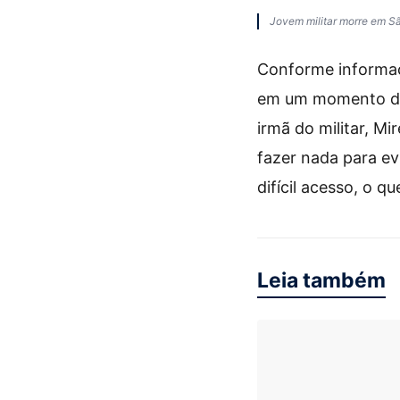
Jovem militar morre em Sã
Conforme informaç
em um momento de 
irmã do militar, M
fazer nada para ev
difícil acesso, o q
Leia também