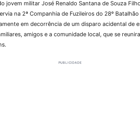
o jovem militar José Renaldo Santana de Souza Filh
ervia na 2ª Companhia de Fuzileiros do 28º Batalhã
camente em decorrência de um disparo acidental de 
miliares, amigos e a comunidade local, que se reunir
ns.
PUBLICIDADE