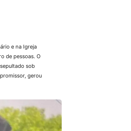
rio e na Igreja
ro de pessoas. O
 sepultado sob
 promissor, gerou