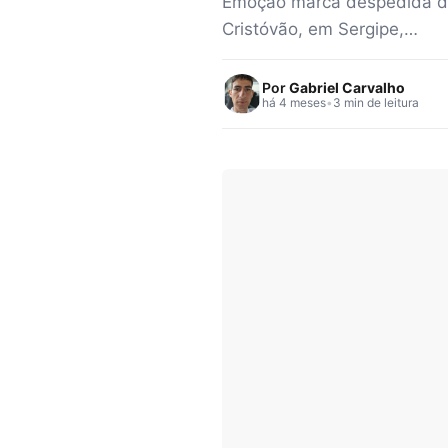
Emoção marca despedida de 
Cristóvão, em Sergipe,…
Por
Gabriel Carvalho
há 4 meses
•
3 min de leitura