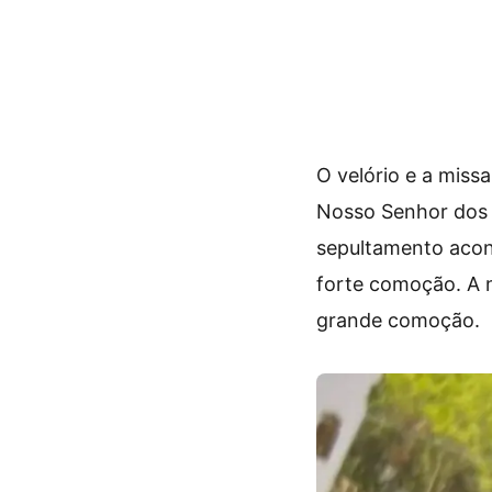
O velório e a miss
Nosso Senhor dos 
sepultamento acon
forte comoção. A n
grande comoção.