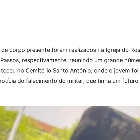
a de corpo presente foram realizados na Igreja do Rosá
Passos, respectivamente, reunindo um grande núme
teceu no Cemitério Santo Antônio, onde o jovem foi
otícia do falecimento do militar, que tinha um futuro