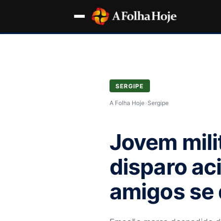
SERGIPE
A Folha Hoje
›
Sergipe
Jovem mili
disparo aci
amigos se