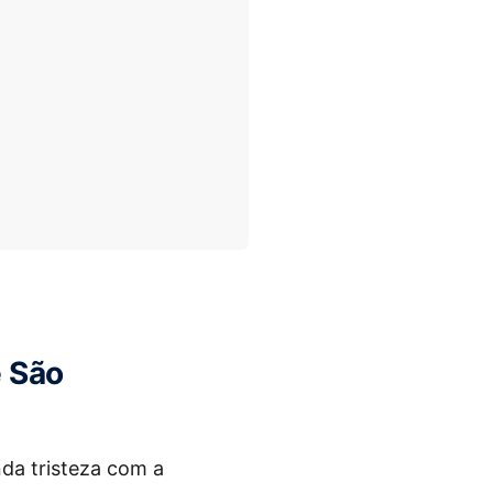
e São
da tristeza com a