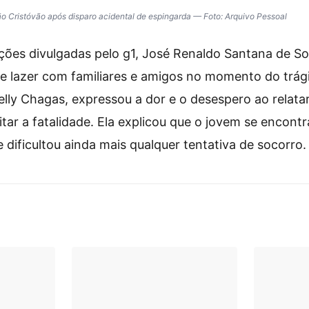
o Cristóvão após disparo acidental de espingarda — Foto: Arquivo Pessoal
ões divulgadas pelo g1, José Renaldo Santana de So
lazer com familiares e amigos no momento do trági
irelly Chagas, expressou a dor e o desespero ao relat
itar a fatalidade. Ela explicou que o jovem se encont
ue dificultou ainda mais qualquer tentativa de socorro.