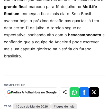
grande final
, marcada para 19 de julho no
MetLife
Stadium
, começa a ficar mais claro. Se o Brasil
avançar hoje, o próximo desafio nas quartas já tem
data certa: 11 de julho. A torcida segue na
expectativa, sonhando alto com o
hexacampeonato
e
confiando que a equipe de Ancelotti pode escrever
mais um capítulo glorioso na história do futebol
brasileiro.
COMPARTILHE:
Prefira A Folha Hoje no Google
TAGS:
#Copa do Mundo 2026
#jogos de hoje