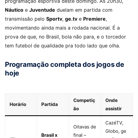
programação esportiva deste domingo. Às 20h30,
Náutico
e
Juventude
duelam em partida com
transmissão pelo
Sportv
,
ge.tv
e
Premiere
,
movimentando ainda mais a rodada nacional. É a
prova de que, no Brasil, bola não para, e o torcedor
tem futebol de qualidade pra todo lado que olha.
Programação completa dos jogos de
hoje
Competiç
Onde
Horário
Partida
ão
assistir
CazéTV,
Oitavas de
Globo, ge
Brasil x
final –