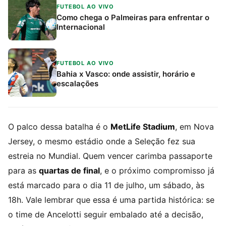
FUTEBOL AO VIVO
Como chega o Palmeiras para enfrentar o
Internacional
FUTEBOL AO VIVO
Bahia x Vasco: onde assistir, horário e
escalações
O palco dessa batalha é o
MetLife Stadium
, em Nova
Jersey, o mesmo estádio onde a Seleção fez sua
estreia no Mundial. Quem vencer carimba passaporte
para as
quartas de final
, e o próximo compromisso já
está marcado para o dia 11 de julho, um sábado, às
18h. Vale lembrar que essa é uma partida histórica: se
o time de Ancelotti seguir embalado até a decisão,