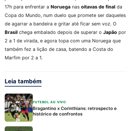
17h para enfrentar a
Noruega
nas
oitavas de final
da
Copa do Mundo, num duelo que promete ser daqueles
de agarrar a bandeira e gritar até ficar sem voz. O
Brasil
chega embalado depois de superar o
Japão
por
2 a 1 de virada, e agora topa com uma Noruega que
também fez a lição de casa, batendo a Costa do
Marfim por 2 a 1.
Leia também
FUTEBOL AO VIVO
Bragantino x Corinthians: retrospecto e
histórico de confrontos