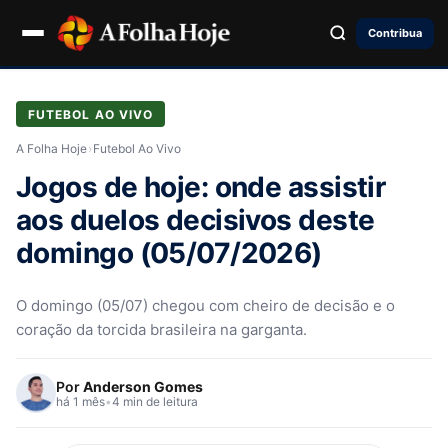
Contribua
FUTEBOL AO VIVO
A Folha Hoje
›
Futebol Ao Vivo
Jogos de hoje: onde assistir
aos duelos decisivos deste
domingo (05/07/2026)
O domingo (05/07) chegou com cheiro de decisão e o
coração da torcida brasileira na garganta.
Por
Anderson Gomes
há 1 mês
•
4 min de leitura