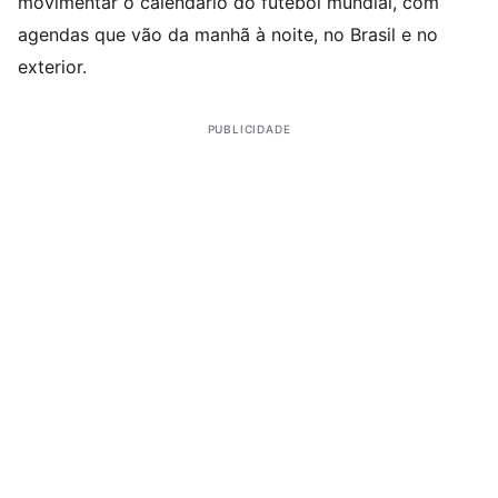
movimentar o calendário do futebol mundial, com
agendas que vão da manhã à noite, no Brasil e no
exterior.
PUBLICIDADE