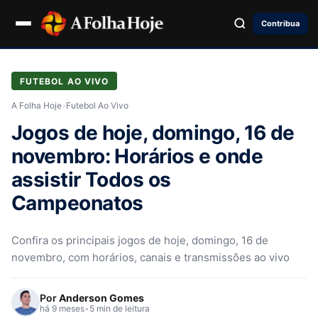
Contribua
FUTEBOL AO VIVO
A Folha Hoje
›
Futebol Ao Vivo
Jogos de hoje, domingo, 16 de
novembro: Horários e onde
assistir Todos os
Campeonatos
Confira os principais jogos de hoje, domingo, 16 de
novembro, com horários, canais e transmissões ao vivo
Por
Anderson Gomes
há 9 meses
•
5 min de leitura