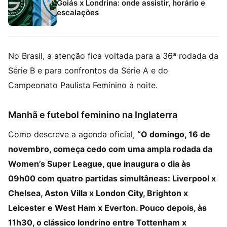
Goiás x Londrina: onde assistir, horário e
escalações
No Brasil, a atenção fica voltada para a 36ª rodada da
Série B e para confrontos da Série A e do
Campeonato Paulista Feminino à noite.
Manhã e futebol feminino na Inglaterra
Como descreve a agenda oficial,
“O domingo, 16 de
novembro, começa cedo com uma ampla rodada da
Women’s Super League, que inaugura o dia às
09h00 com quatro partidas simultâneas: Liverpool x
Chelsea, Aston Villa x London City, Brighton x
Leicester e West Ham x Everton. Pouco depois, às
11h30, o clássico londrino entre Tottenham x