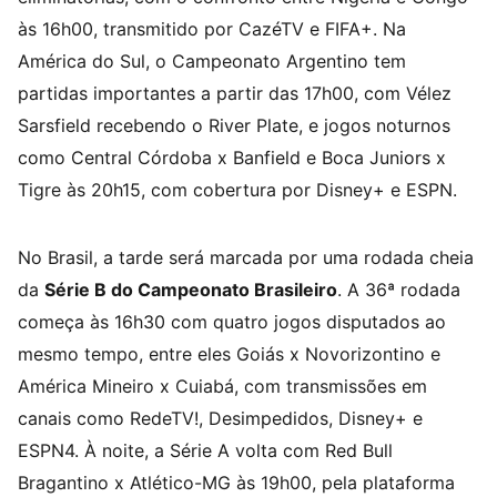
às 16h00, transmitido por CazéTV e FIFA+. Na
América do Sul, o Campeonato Argentino tem
partidas importantes a partir das 17h00, com Vélez
Sarsfield recebendo o River Plate, e jogos noturnos
como Central Córdoba x Banfield e Boca Juniors x
Tigre às 20h15, com cobertura por Disney+ e ESPN.
No Brasil, a tarde será marcada por uma rodada cheia
da
Série B do Campeonato Brasileiro
. A 36ª rodada
começa às 16h30 com quatro jogos disputados ao
mesmo tempo, entre eles Goiás x Novorizontino e
América Mineiro x Cuiabá, com transmissões em
canais como RedeTV!, Desimpedidos, Disney+ e
ESPN4. À noite, a Série A volta com Red Bull
Bragantino x Atlético-MG às 19h00, pela plataforma