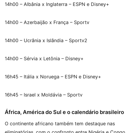
14h00 – Albânia x Inglaterra – ESPN e Disney+
14h00 – Azerbaijão x França – Sportv
14h00 – Ucrânia x Islândia – Sportv2
14h00 – Sérvia x Letônia – Disney+
16h45 – Itália x Noruega – ESPN e Disney+
16h45 – Israel x Moldávia – Sportv
África, América do Sul e o calendário brasileiro
O continente africano também tem destaque nas
eliminatórias, com o confronto entre Nigéria e Congo