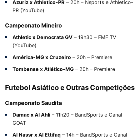
Azuriz x Athletico-PR
– 20h – Nsports e Athletico-
PR (YouTube)
Campeonato Mineiro
Athletic x Democrata GV
– 19h30 – FMF TV
(YouTube)
América-MG x Cruzeiro
– 20h – Premiere
Tombense x Atlético-MG
– 20h – Premiere
Futebol Asiático e Outras Competições
Campeonato Saudita
Damac x Al Ahli
– 11h20 – BandSports e Canal
GOAT
Al Nassr x Al Ettifaq
– 14h – BandSports e Canal