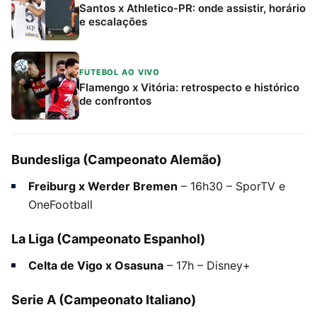
Santos x Athletico-PR: onde assistir, horário
e escalações
FUTEBOL AO VIVO
Flamengo x Vitória: retrospecto e histórico
de confrontos
Bundesliga (Campeonato Alemão)
Freiburg x Werder Bremen
– 16h30 – SporTV e
OneFootball
La Liga (Campeonato Espanhol)
Celta de Vigo x Osasuna
– 17h – Disney+
Serie A (Campeonato Italiano)