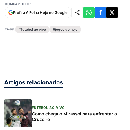
COMPARTILHE:
Prefira A Folha Hoje no Google
TAGS:
#futebol ao vivo
#jogos de hoje
Artigos relacionados
FUTEBOL AO VIVO
Como chega o Mirassol para enfrentar o
Cruzeiro