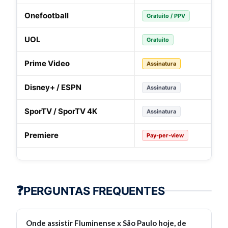
Onefootball
Gratuito / PPV
UOL
Gratuito
Prime Video
Assinatura
Disney+ / ESPN
Assinatura
SporTV / SporTV 4K
Assinatura
Premiere
Pay-per-view
❓
PERGUNTAS FREQUENTES
Onde assistir Fluminense x São Paulo hoje, de