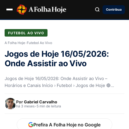
Contribua
FUTEBOL AO VIVO
A Folha Hoje
›
Futebol Ao Vivo
Jogos de Hoje 16/05/2026:
Onde Assistir ao Vivo
Jogos de Hoje 16/05/2026: Onde Assistir ao Vivo –
Horários e Canais Início › Futebol › Jogos de Hoje 🔴…
Por
Gabriel Carvalho
há 3 meses
•
5 min de leitura
Prefira A Folha Hoje no Google