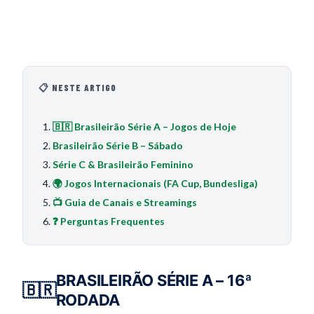
📋 NESTE ARTIGO
🇧🇷 Brasileirão Série A – Jogos de Hoje
Brasileirão Série B – Sábado
Série C & Brasileirão Feminino
🌍 Jogos Internacionais (FA Cup, Bundesliga)
📺 Guia de Canais e Streamings
❓ Perguntas Frequentes
BRASILEIRÃO SÉRIE A – 16ª
🇧🇷
RODADA