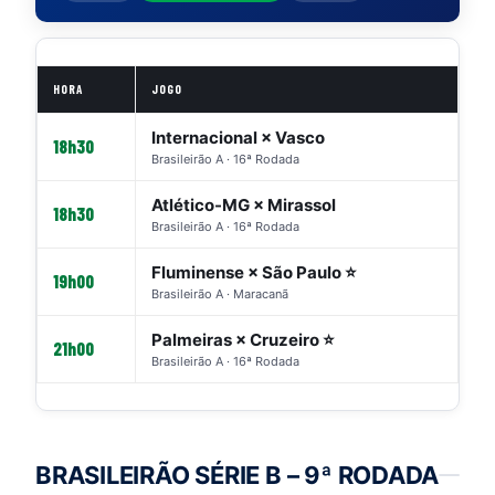
HORA
JOGO
Internacional × Vasco
18h30
Brasileirão A · 16ª Rodada
Atlético-MG × Mirassol
18h30
Brasileirão A · 16ª Rodada
Fluminense × São Paulo ⭐
19h00
Brasileirão A · Maracanã
Palmeiras × Cruzeiro ⭐
21h00
Brasileirão A · 16ª Rodada
BRASILEIRÃO SÉRIE B – 9ª RODADA