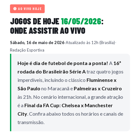
🔴 AO VIVO HOJE
JOGOS DE HOJE
16/05/2026
:
ONDE ASSISTIR AO VIVO
Sábado, 16 de maio de 2026
Atualizado às 12h (Brasília)
Redação Esportiva
Hoje é dia de futebol de ponta a ponta!
A
16ª
rodada do Brasileirão Série A
traz quatro jogos
imperdíveis, incluindo o clássico
Fluminense x
São Paulo
no Maracanã e
Palmeiras x Cruzeiro
às 21h. No cenário internacional, a grande atração
é a
Final da FA Cup: Chelsea x Manchester
City
. Confira abaixo todos os horários e canais de
transmissão.