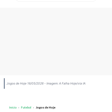
Jogos de Hoje 16/05/2026 - Imagem: A Falha Hoje/via IA
Início
›
Futebol
›
Jogos de Hoje