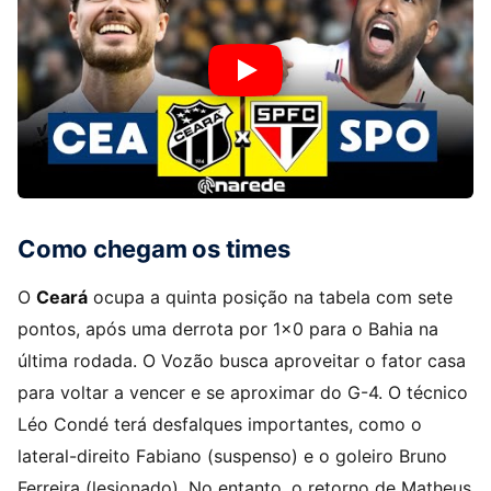
Como chegam os times
O
Ceará
ocupa a quinta posição na tabela com sete
pontos, após uma derrota por 1×0 para o Bahia na
última rodada. O Vozão busca aproveitar o fator casa
para voltar a vencer e se aproximar do G-4. O técnico
Léo Condé terá desfalques importantes, como o
lateral-direito Fabiano (suspenso) e o goleiro Bruno
Ferreira (lesionado). No entanto, o retorno de Matheus