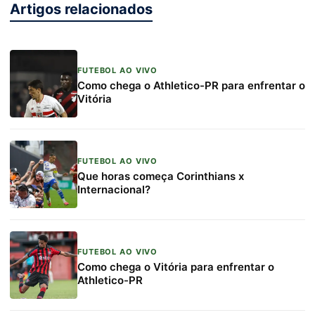
Artigos relacionados
FUTEBOL AO VIVO
Como chega o Athletico-PR para enfrentar o
Vitória
FUTEBOL AO VIVO
Que horas começa Corinthians x
Internacional?
FUTEBOL AO VIVO
Como chega o Vitória para enfrentar o
Athletico-PR