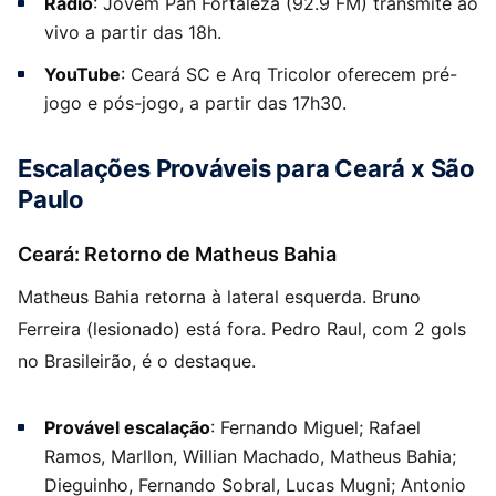
Rádio
: Jovem Pan Fortaleza (92.9 FM) transmite ao
vivo a partir das 18h.
YouTube
: Ceará SC e Arq Tricolor oferecem pré-
jogo e pós-jogo, a partir das 17h30.
Escalações Prováveis para Ceará x São
Paulo
Ceará: Retorno de Matheus Bahia
Matheus Bahia retorna à lateral esquerda. Bruno
Ferreira (lesionado) está fora. Pedro Raul, com 2 gols
no Brasileirão, é o destaque.
Provável escalação
: Fernando Miguel; Rafael
Ramos, Marllon, Willian Machado, Matheus Bahia;
Dieguinho, Fernando Sobral, Lucas Mugni; Antonio