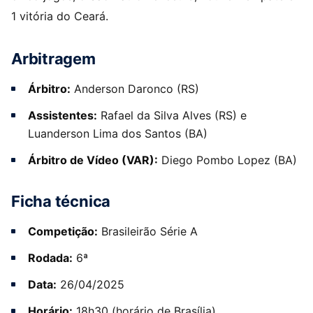
1 vitória do Ceará.
Arbitragem
Árbitro:
Anderson Daronco (RS)
Assistentes:
Rafael da Silva Alves (RS) e
Luanderson Lima dos Santos (BA)
Árbitro de Vídeo (VAR):
Diego Pombo Lopez (BA)
Ficha técnica
Competição:
Brasileirão Série A
Rodada:
6ª
Data:
26/04/2025
Horário:
18h30 (horário de Brasília)