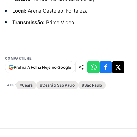
Local:
Arena Castelão, Fortaleza
Transmissão:
Prime Video
COMPARTILHE:
Prefira A Folha Hoje no Google
TAGS:
#Ceará
#Ceará x São Paulo
#São Paulo