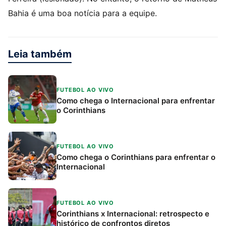
Bahia é uma boa notícia para a equipe.
Leia também
FUTEBOL AO VIVO
Como chega o Internacional para enfrentar
o Corinthians
FUTEBOL AO VIVO
Como chega o Corinthians para enfrentar o
Internacional
FUTEBOL AO VIVO
Corinthians x Internacional: retrospecto e
histórico de confrontos diretos