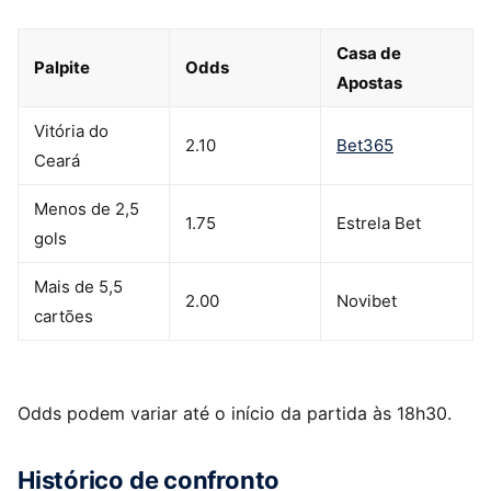
Casa de
Palpite
Odds
Apostas
Vitória do
2.10
Bet365
Ceará
Menos de 2,5
1.75
Estrela Bet
gols
Mais de 5,5
2.00
Novibet
cartões
Odds podem variar até o início da partida às 18h30.
Histórico de confronto