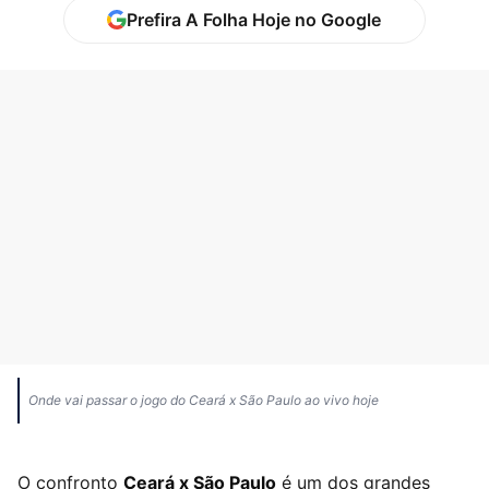
Prefira A Folha Hoje no Google
Onde vai passar o jogo do Ceará x São Paulo ao vivo hoje
O confronto
Ceará x São Paulo
é um dos grandes