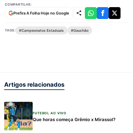
COMPARTILHE:
Prefira A Folha Hoje no Google
TAGS:
#Campeonatos Estaduais
#Gauchão
Artigos relacionados
FUTEBOL AO VIVO
Que horas começa Grêmio x Mirassol?