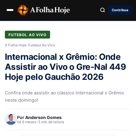
Contribua
FUTEBOL AO VIVO
A Folha Hoje
›
Futebol Ao Vivo
Internacional x Grêmio: Onde
Assistir ao Vivo o Gre-Nal 449
Hoje pelo Gauchão 2026
Confira onde assistir ao clássico Internacional x Grêmio
neste domingo!
Por
Anderson Gomes
há 6 meses
•
5 min de leitura