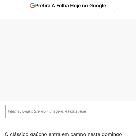
Prefira A Folha Hoje no Google
Internacional x Grêmio - Imagem: A Folha Hoje
O clássico gaúcho entra em campo neste domingo