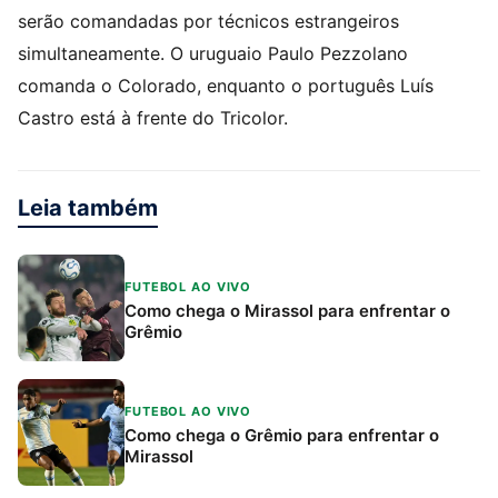
serão comandadas por técnicos estrangeiros
simultaneamente. O uruguaio Paulo Pezzolano
comanda o Colorado, enquanto o português Luís
Castro está à frente do Tricolor.
Leia também
FUTEBOL AO VIVO
Como chega o Mirassol para enfrentar o
Grêmio
FUTEBOL AO VIVO
Como chega o Grêmio para enfrentar o
Mirassol