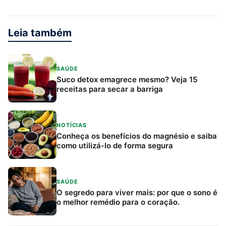
Leia também
SAÚDE
Suco detox emagrece mesmo? Veja 15
receitas para secar a barriga
NOTÍCIAS
Conheça os benefícios do magnésio e saiba
como utilizá-lo de forma segura
SAÚDE
O segredo para viver mais: por que o sono é
o melhor remédio para o coração.