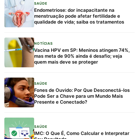
SAÚDE
Endometriose: dor incapacitante na
menstruação pode afetar fertilidade e
qualidade de vida; saiba os tratamentos
NOTÍCIAS
Vacina HPV em SP: Meninos atingem 74%,
mas meta de 90% ainda é desafio; veja
quem mais deve se proteger
SAÚDE
Fones de Ouvido: Por Que Desconectá-los
Pode Ser a Chave para um Mundo Mais
Presente e Conectado?
SAÚDE
IMC: O Que É, Como Calcular e Interpretar