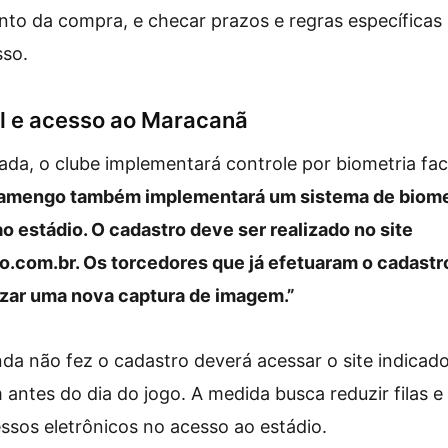
to da compra, e checar prazos e regras específicas
sso.
al e acesso ao Maracanã
trada, o clube implementará controle por biometria fa
lamengo também implementará um sistema de biometr
 ao estádio. O cadastro deve ser realizado no site
o.com.br. Os torcedores que já efetuaram o cadastr
izar uma nova captura de imagem.”
da não fez o cadastro deverá acessar o site indicado
antes do dia do jogo. A medida busca reduzir filas e
ssos eletrônicos no acesso ao estádio.