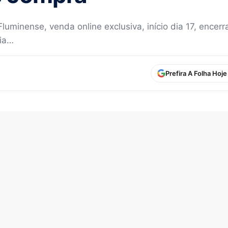
luminense, venda online exclusiva, início dia 17, encer
ria…
Prefira A Folha Hoj