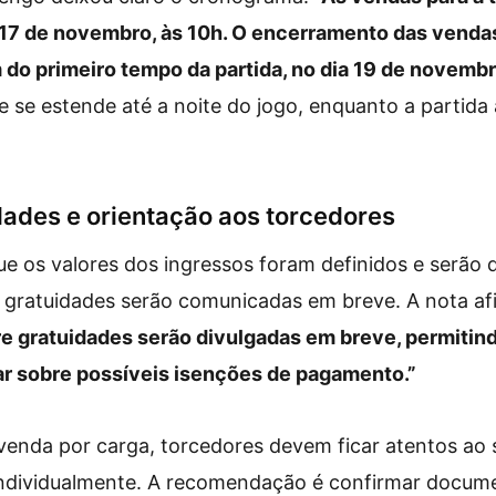
a 17 de novembro, às 10h. O encerramento das venda
m do primeiro tempo da partida, no dia 19 de novembr
e se estende até a noite do jogo, enquanto a partida 
dades e orientação aos torcedores
ue os valores dos ingressos foram definidos e serão 
 gratuidades serão comunicadas em breve. A nota af
e gratuidades serão divulgadas em breve, permitin
r sobre possíveis isenções de pagamento.”
nda por carga, torcedores devem ficar atentos ao s
e individualmente. A recomendação é confirmar docum