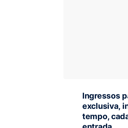
Ingressos p
exclusiva, i
tempo, cada
entrada