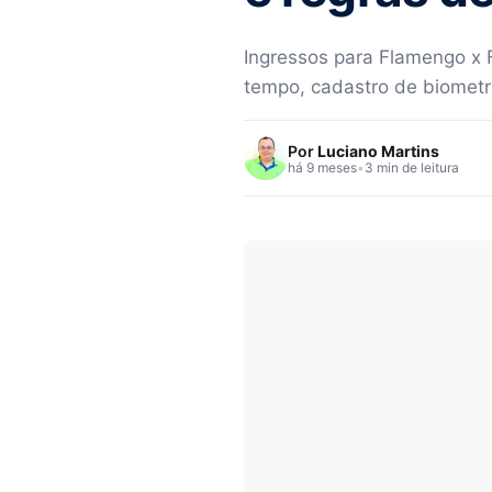
Ingressos para Flamengo x F
tempo, cadastro de biomet
Por
Luciano Martins
há 9 meses
•
3 min de leitura