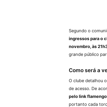
Segundo o comunic
ingressos para o c
novembro, às 21h3
grande público par
Como será a v
O clube detalhou o
de acesso. De aco
pelo link flamengo
portanto cada torc