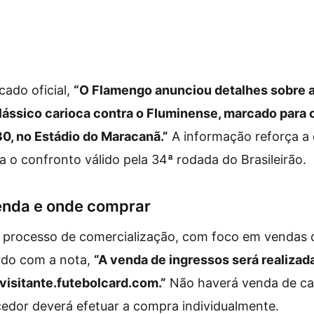
ado oficial,
“O Flamengo anunciou detalhes sobre 
lássico carioca contra o Fluminense, marcado para o
0, no Estádio do Maracanã.”
A informação reforça a 
a o confronto válido pela 34ª rodada do Brasileirão.
enda e onde comprar
 processo de comercialização, com foco em vendas di
rdo com a nota,
“A venda de ingressos será realiza
visitante.futebolcard.com.”
Não haverá venda de car
edor deverá efetuar a compra individualmente.