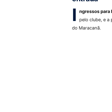
I
ngressos para
pelo clube, e a
do Maracanã.