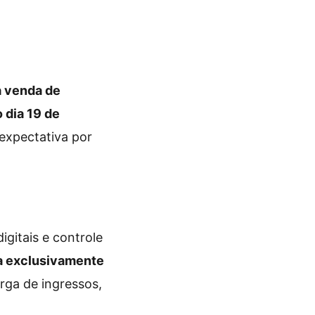
a venda de
 dia 19 de
expectativa por
gitais e controle
da exclusivamente
ga de ingressos,