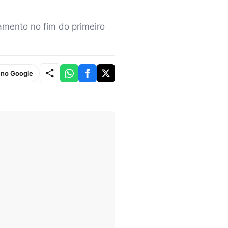
ramento no fim do primeiro
e no Google