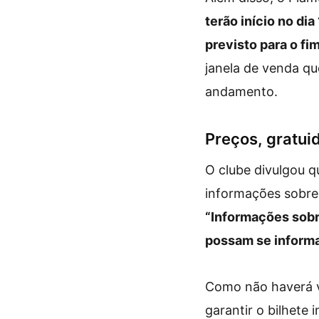
terão início no di
previsto para o fi
janela de venda qu
andamento.
Preços, gratui
O clube divulgou q
informações sobre
“Informações sobr
possam se informa
Como não haverá ve
garantir o bilhet