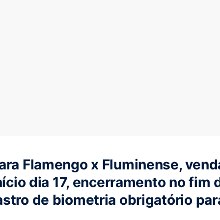
ara Flamengo x Fluminense, vend
nício dia 17, encerramento no fim 
stro de biometria obrigatório para