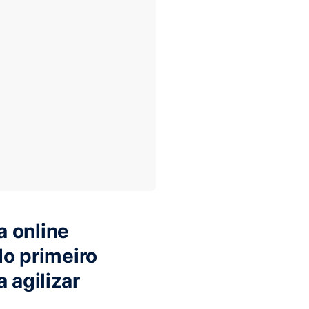
a online
do primeiro
 agilizar