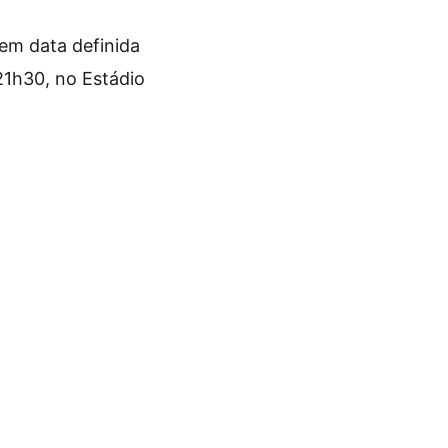
em data definida
21h30, no Estádio