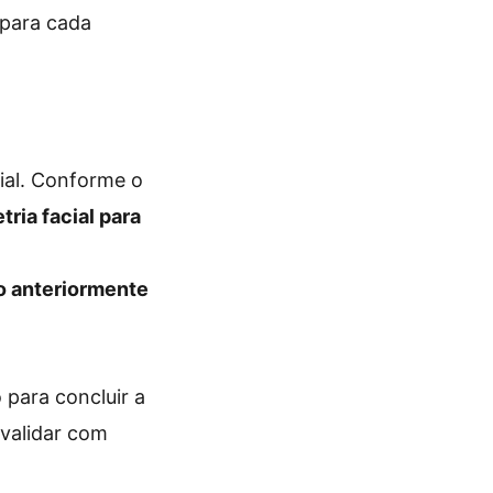
 para cada
cial. Conforme o
ia facial para
o anteriormente
 para concluir a
 validar com