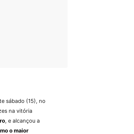
te sábado (15), no
es na vitória
ro
, e alcançou a
omo o maior