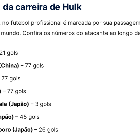
da carreira de Hulk
lk no futebol profissional é marcada por sua passage
 mundo. Confira os números do atacante ao longo da 
21 gols
(China)
– 77 gols
 77 gols
)
– 77 gols
ale (Japão)
– 3 gols
apão)
– 45 gols
oro (Japão)
– 26 gols