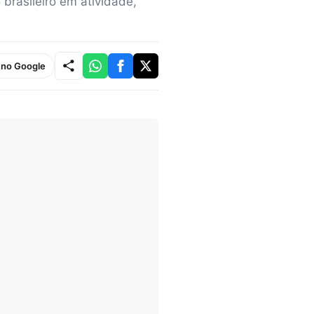
brasileiro em atividade,
e no Google