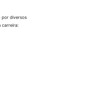
m por diversos
carreira: