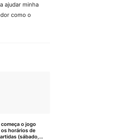
ra ajudar minha
gador como o
 começa o jogo
 os horários de
artidas (sábado,