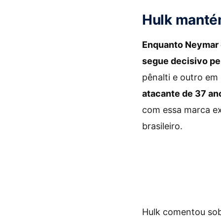
Hulk mantém
Enquanto Neymar 
segue decisivo pe
pênalti e outro em
atacante de 37 an
com essa marca ex
brasileiro.
Hulk comentou sobr