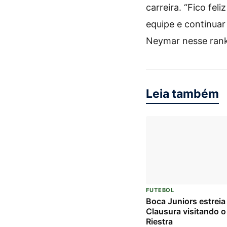
carreira. “Fico fel
equipe e continuar
Neymar nesse ranki
Leia também
FUTEBOL
Boca Juniors estreia
Clausura visitando o
Riestra