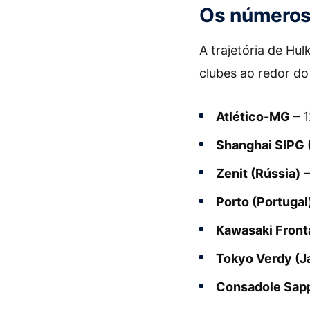
Os números 
A trajetória de Hu
clubes ao redor do
Atlético-MG
– 1
Shanghai SIPG 
Zenit (Rússia)
–
Porto (Portugal
Kawasaki Front
Tokyo Verdy (J
Consadole Sapp