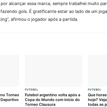
iz por alcançar essa marca, sempre trabalhei muito pa
 fazendo gols. É gratificante estar ao lado de um jo
ng”, afirmou o jogador após a partida.
FUTEBOL
FUTEBOL
 no Torneo
Futebol argentino volta após a
Que horas
 Deportivo
Copa do Mundo com início do
hoje? Veja
Torneo Clausura
todas as p