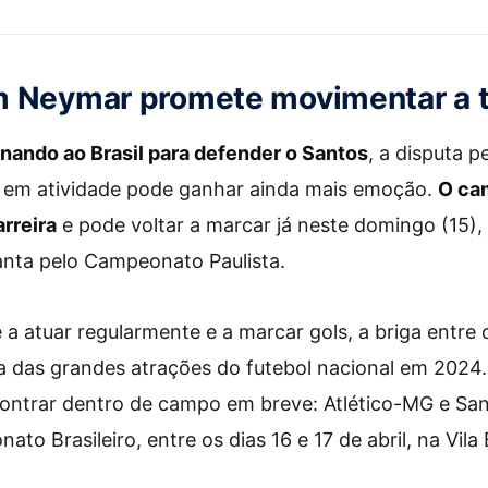
25/07/20
m Neymar promete movimentar a
nando ao Brasil para defender o Santos
, a disputa p
iro em atividade pode ganhar ainda mais emoção.
O cam
rreira
e pode voltar a marcar já neste domingo (15)
anta pelo Campeonato Paulista.
a atuar regularmente e a marcar gols, a briga entre 
 das grandes atrações do futebol nacional em 2024.
ontrar dentro de campo em breve: Atlético-MG e Sa
o Brasileiro, entre os dias 16 e 17 de abril, na Vila 