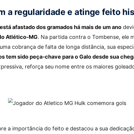
 a regularidade e atinge feito his
está afastado dos gramados há mais de um ano
devi
lo Atlético-MG
. Na partida contra o Tombense, ele 
 uma cobrança de falta de longa distância, sua especi
os tem sido peça-chave para o Galo desde sua che
pressiva, reforça seu nome entre os maiores goleado
e a importância do feito e destacou a sua dedicaçã