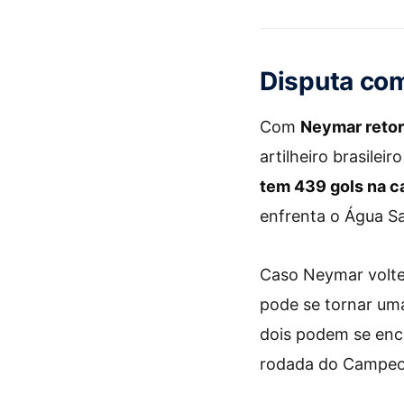
Disputa co
Com
Neymar retor
artilheiro brasile
tem 439 gols na ca
enfrenta o Água S
Caso Neymar volte 
pode se tornar uma
dois podem se enc
rodada do Campeonat