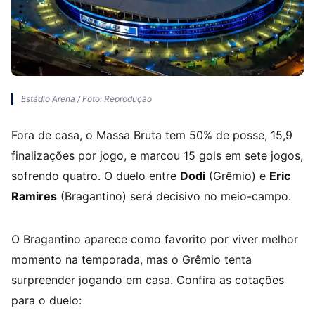
Estádio Arena / Foto: Reprodução
Fora de casa, o Massa Bruta tem 50% de posse, 15,9
finalizações por jogo, e marcou 15 gols em sete jogos,
sofrendo quatro. O duelo entre
Dodi
(Grêmio) e
Eric
Ramires
(Bragantino) será decisivo no meio-campo.
O Bragantino aparece como favorito por viver melhor
momento na temporada, mas o Grêmio tenta
surpreender jogando em casa. Confira as cotações
para o duelo: