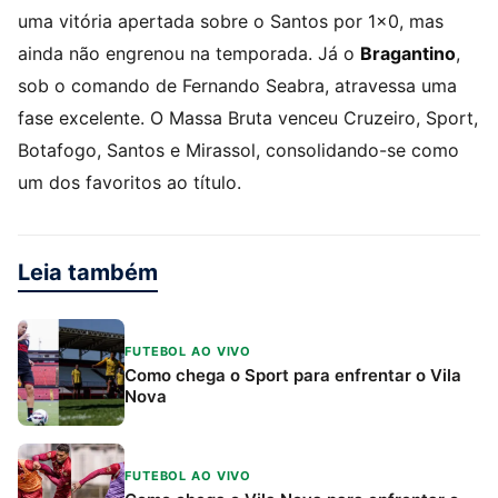
uma vitória apertada sobre o Santos por 1×0, mas
ainda não engrenou na temporada. Já o
Bragantino
,
sob o comando de Fernando Seabra, atravessa uma
fase excelente. O Massa Bruta venceu Cruzeiro, Sport,
Botafogo, Santos e Mirassol, consolidando-se como
um dos favoritos ao título.
Leia também
FUTEBOL AO VIVO
Como chega o Sport para enfrentar o Vila
Nova
FUTEBOL AO VIVO