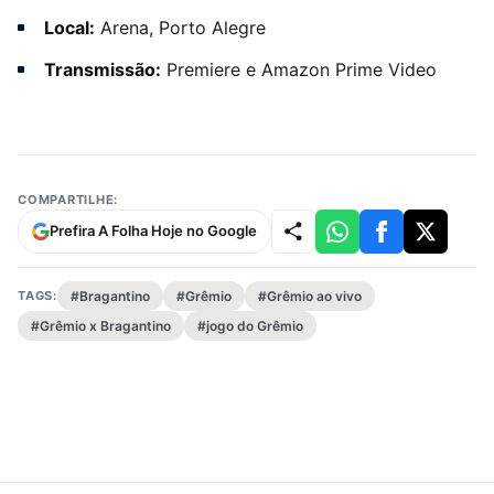
Local:
Arena, Porto Alegre
Transmissão:
Premiere e Amazon Prime Video
COMPARTILHE:
Prefira A Folha Hoje no Google
TAGS:
#Bragantino
#Grêmio
#Grêmio ao vivo
#Grêmio x Bragantino
#jogo do Grêmio