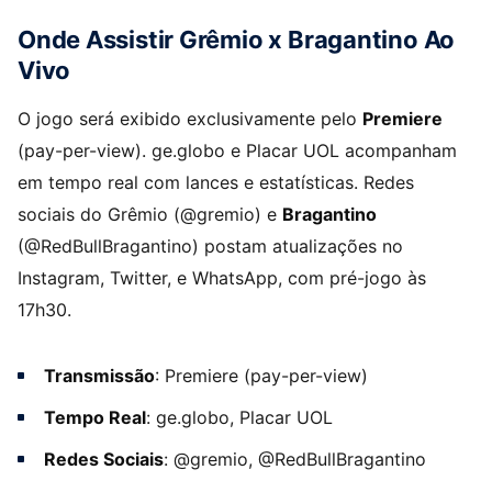
Onde Assistir Grêmio x Bragantino Ao
Vivo
O jogo será exibido exclusivamente pelo
Premiere
(pay-per-view). ge.globo e Placar UOL acompanham
em tempo real com lances e estatísticas. Redes
sociais do Grêmio (@gremio) e
Bragantino
(@RedBullBragantino) postam atualizações no
Instagram, Twitter, e WhatsApp, com pré-jogo às
17h30.
Transmissão
: Premiere (pay-per-view)
Tempo Real
: ge.globo, Placar UOL
Redes Sociais
: @gremio, @RedBullBragantino