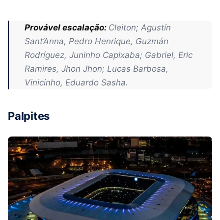
Provável escalação:
Cleiton; Agustín
Sant’Anna, Pedro Henrique, Guzmán
Rodríguez, Juninho Capixaba; Gabriel, Eric
Ramires, Jhon Jhon; Lucas Barbosa,
Vinicinho, Eduardo Sasha.
Palpites