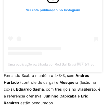
Ver esta publicação no Instagram
Uma publicação partilhada por Red Bull Brasil 🇧🇷 (@redbullbr)
Fernando Seabra mantém o 4-3-3, sem
Andrés
Hurtado
(controle de carga) e
Mosquera
(lesão na
coxa).
Eduardo Sasha
, com três gols no Brasileirão, é
a referência ofensiva.
Juninho Capixaba
e
Eric
Ramires
estão pendurados.