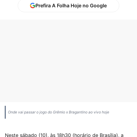
Prefira A Folha Hoje no Google
Onde vai passar o jogo do Grêmio x Bragantino ao vivo hoje
Neste sábado (10), às 18h30 (horário de Brasília), a