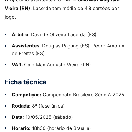
Vieira (RN)
. Lacerda tem média de 4,8 cartões por
jogo.
Árbitro
: Davi de Oliveira Lacerda (ES)
Assistentes
: Douglas Pagung (ES), Pedro Amorim
de Freitas (ES)
VAR
: Caio Max Augusto Vieira (RN)
Ficha técnica
Competição:
Campeonato Brasileiro Série A 2025
Rodada:
8ª (fase única)
Data:
10/05/2025 (sábado)
Horário:
18h30 (horário de Brasília)