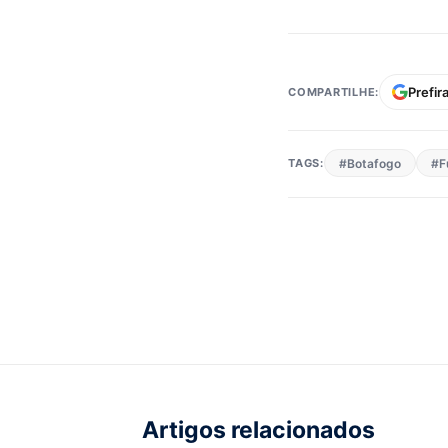
Prefir
COMPARTILHE:
TAGS:
#Botafogo
#F
Artigos relacionados