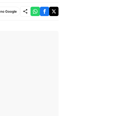
e no Google