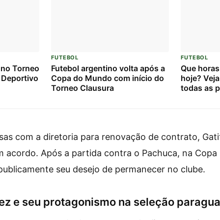
FUTEBOL
FUTEBOL
 no Torneo
Futebol argentino volta após a
Que horas
 Deportivo
Copa do Mundo com início do
hoje? Veja
Torneo Clausura
todas as p
25/07/20
as com a diretoria para renovação de contrato, Gati
acordo. Após a partida contra o Pachuca, na Copa I
 publicamente seu desejo de permanecer no clube.
ez e seu protagonismo na seleção paragua