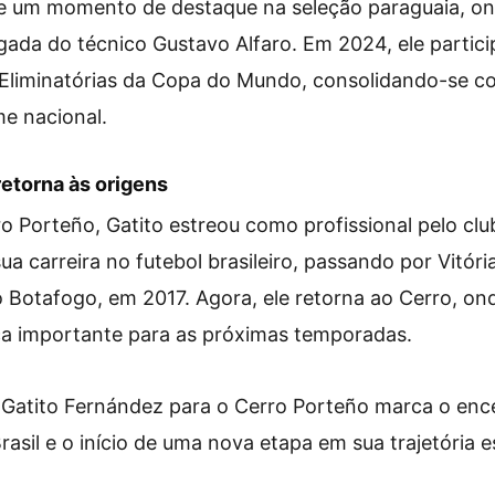
e um momento de destaque na seleção paraguaia, ond
egada do técnico Gustavo Alfaro. Em 2024, ele partici
 Eliminatórias da Copa do Mundo, consolidando-se 
e nacional.
retorna às origens
o Porteño, Gatito estreou como profissional pelo cl
ua carreira no futebol brasileiro, passando por Vitóri
 Botafogo, em 2017. Agora, ele retorna ao Cerro, on
a importante para as próximas temporadas.
e Gatito Fernández para o Cerro Porteño marca o en
Brasil e o início de uma nova etapa em sua trajetória e