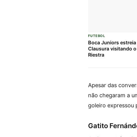
FUTEBOL
Boca Juniors estreia
Clausura visitando o
Riestra
Apesar das convers
não chegaram a um 
goleiro expressou
Gatito Fernánd