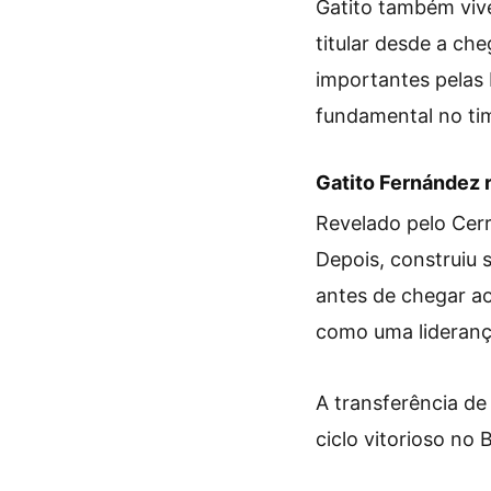
Gatito também viv
titular desde a ch
importantes pelas
fundamental no tim
Gatito Fernández 
Revelado pelo Cerr
Depois, construiu s
antes de chegar ao
como uma lideranç
A transferência d
ciclo vitorioso no 