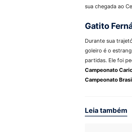
sua chegada ao Cer
Gatito Fern
Durante sua trajet
goleiro é o estran
partidas. Ele foi 
Campeonato Cari
Campeonato Brasi
Leia também