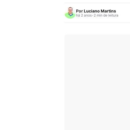
Por
Luciano Martins
há 2 anos
•
2 min de leitura