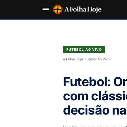
FUTEBOL AO VIVO
A Folha Hoje
›
Futebol Ao Vivo
Futebol: On
com cláss
decisão na