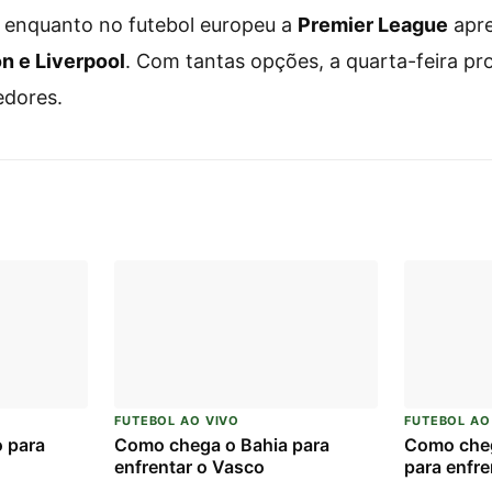
, enquanto no futebol europeu a
Premier League
apre
n e Liverpool
. Com tantas opções, a quarta-feira p
edores.
FUTEBOL AO VIVO
FUTEBOL AO
 para
Como chega o Bahia para
Como cheg
enfrentar o Vasco
para enfre