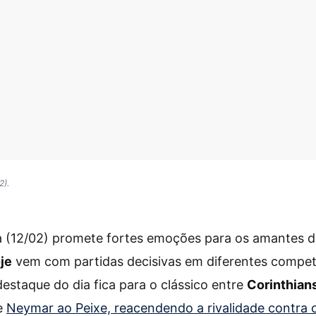
2).
ra (12/02) promete fortes emoções para os amantes 
je
vem com partidas decisivas em diferentes compet
staque do dia fica para o clássico entre
Corinthian
e
Neymar ao Peixe, reacendendo a rivalidade contra 