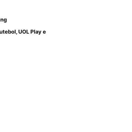
ing
tebol, UOL Play e