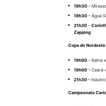
19h30
– Mirasso
19h30
– Água S
21h30
–
Corint
Zapping
Copa do Nordeste
19h00
– Bahia 
19h00
– Ceará 
21h30
– Náutico
Campeonato Cario