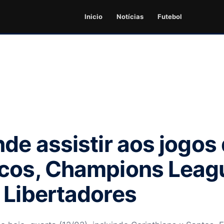
Inicio
Notícias
Futebol
de assistir aos jogos
icos, Champions Leag
 Libertadores