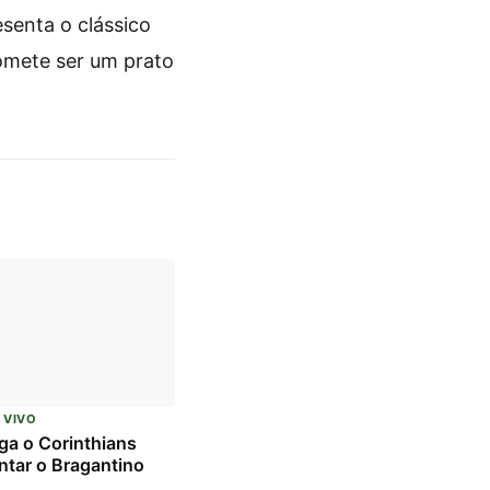
senta o clássico
romete ser um prato
 VIVO
a o Corinthians
ntar o Bragantino