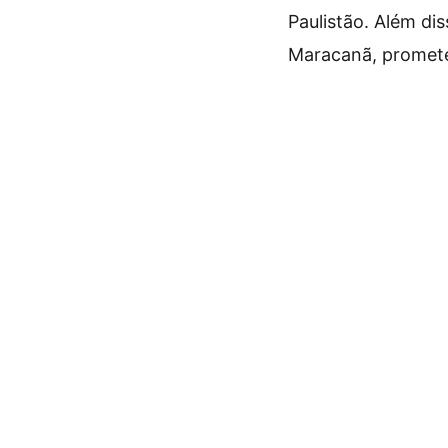
Paulistão. Além d
Maracanã, prometen