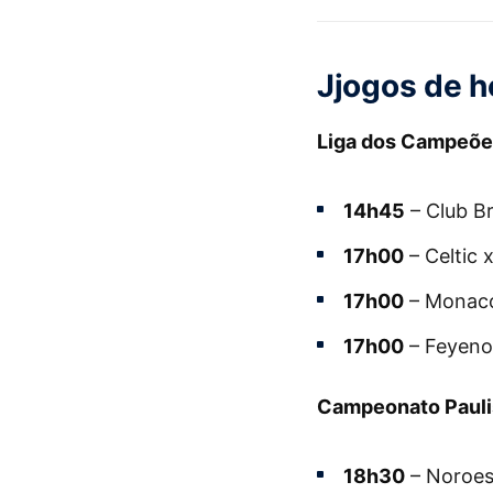
Jjogos de ho
Liga dos Campeões
14h45
– Club Br
17h00
– Celtic 
17h00
– Monaco
17h00
– Feyeno
Campeonato Paulis
18h30
– Noroes