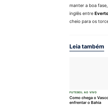
manter a boa fase
inglês entre
Everto
cheio para os torc
Leia também
FUTEBOL AO VIVO
Como chega o Vasco
enfrentar o Bahia