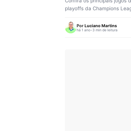
Confira os principais jogos 
playoffs da Champions Lea
Por
Luciano Martins
há 1 ano
•
3 min de leitura