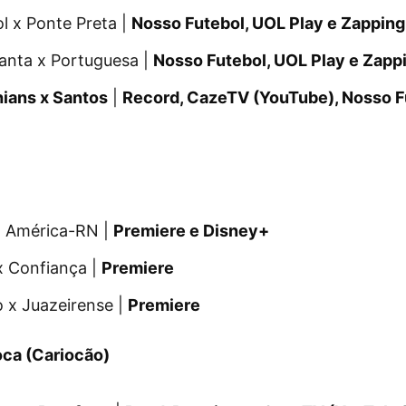
l x Ponte Preta |
Nosso Futebol, UOL Play e Zapping
anta x Portuguesa |
Nosso Futebol, UOL Play e Zapp
hians x Santos
|
Record, CazeTV (YouTube), Nosso Fu
x América-RN |
Premiere e Disney+
x Confiança |
Premiere
 x Juazeirense |
Premiere
ca (Cariocão)