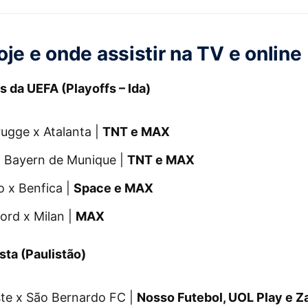
je e onde assistir na TV e online
 da UEFA (Playoffs – Ida)
ugge x Atalanta |
TNT e MAX
x Bayern de Munique |
TNT e MAX
 x Benfica |
Space e MAX
ord x Milan |
MAX
ta (Paulistão)
te x São Bernardo FC |
Nosso Futebol, UOL Play e Z