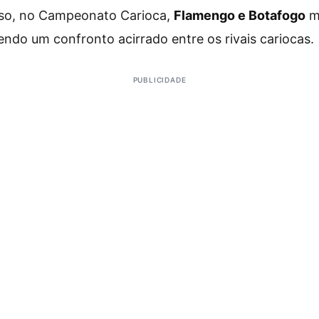
isso, no Campeonato Carioca,
Flamengo e Botafogo
m
do um confronto acirrado entre os rivais cariocas.
PUBLICIDADE