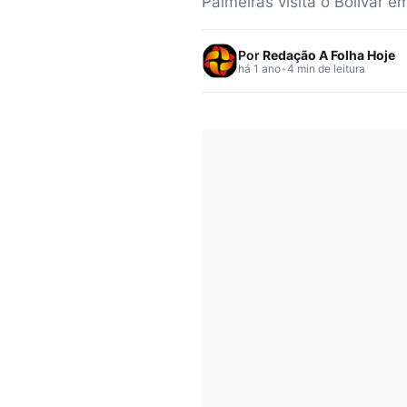
Palmeiras visita o Bolívar 
Por
Redação A Folha Hoje
há 1 ano
•
4 min de leitura