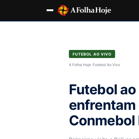
FUTEBOL AO VIVO
A Folha Hoje
›
Futebol Ao Vivo
Futebol ao 
enfrentam 
Conmebol 