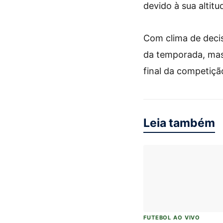
devido à sua altitu
Com clima de decis
da temporada, mas
final da competiçã
Leia também
FUTEBOL AO VIVO