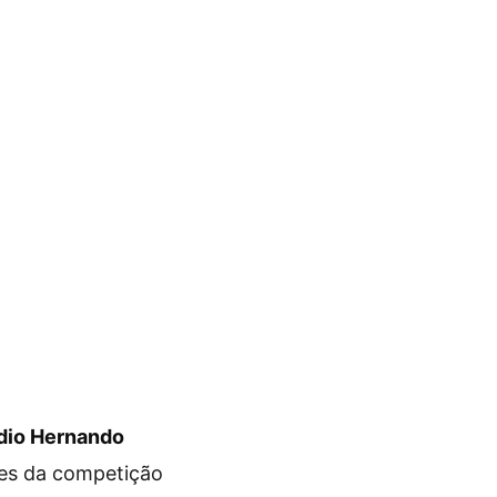
dio Hernando
es da competição