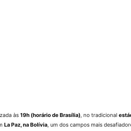
lizada às
19h (horário de Brasília)
, no tradicional
está
em
La Paz, na Bolívia
, um dos campos mais desafiador