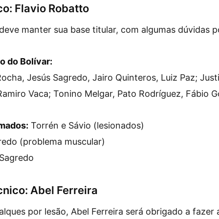
co: Flavio Robatto
 deve manter sua base titular, com algumas dúvidas p
o do Bolívar:
Rocha, Jesús Sagredo, Jairo Quinteros, Luiz Paz; Just
amiro Vaca; Tonino Melgar, Pato Rodríguez, Fábio 
rmados:
Torrén e Sávio (lesionados)
edo (problema muscular)
Sagredo
nico: Abel Ferreira
lques por lesão, Abel Ferreira será obrigado a fazer 