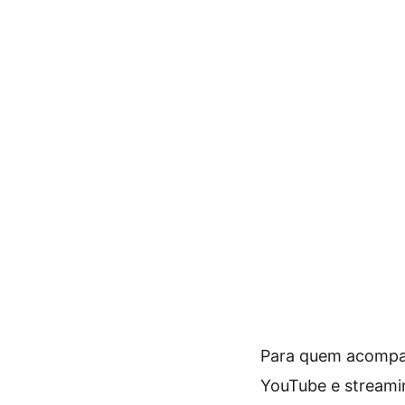
Para quem acomp
YouTube e streami