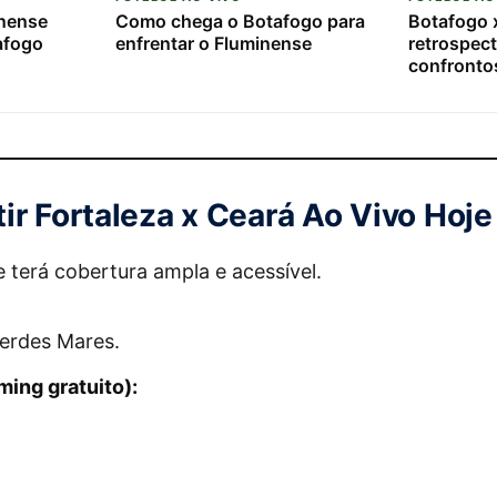
nense
Como chega o Botafogo para
Botafogo 
afogo
enfrentar o Fluminense
retrospect
confrontos
ir Fortaleza x Ceará Ao Vivo Hoje
e terá cobertura ampla e acessível.
erdes Mares.
ing gratuito):