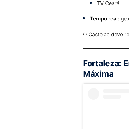
TV Ceará.
Tempo real:
ge.
O Castelão deve re
Fortaleza: 
Máxima