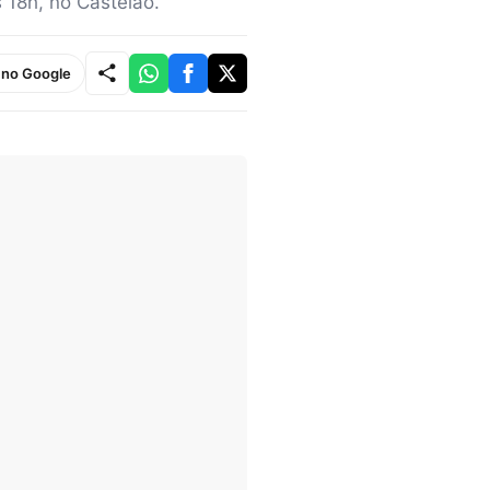
 18h, no Castelão.
e no Google