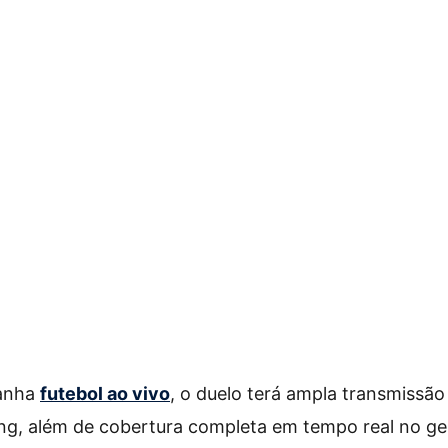
anha
futebol ao vivo
, o duelo terá ampla transmissã
ng, além de cobertura completa em tempo real no ge