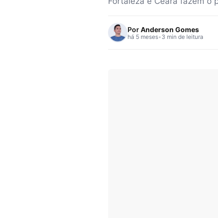
Fortaleza e Ceará fazem o p
Por
Anderson Gomes
há 5 meses
•
3 min de leitura