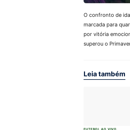
O confronto de ida
marcada para quar
por vitória emoci
superou o Primave
Leia também
FUTEBOL AO VIVO