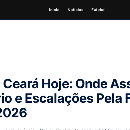
Inicio
Notícias
Futebol
x Ceará Hoje: Onde Ass
io e Escalações Pela 
2026