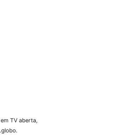
o em TV aberta,
.globo.