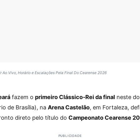
ir Ao Vivo, Horário e Escalações Pela Final Do Cearense 2026
eará
fazem o
primeiro Clássico-Rei da final
neste do
io de Brasília), na
Arena Castelão
, em Fortaleza, de
nto direto pelo título do
Campeonato Cearense 2
PUBLICIDADE