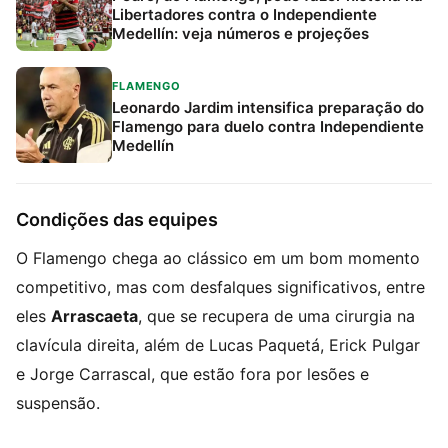
Libertadores contra o Independiente
Medellín: veja números e projeções
FLAMENGO
Leonardo Jardim intensifica preparação do
Flamengo para duelo contra Independiente
Medellín
Condições das equipes
O Flamengo chega ao clássico em um bom momento
competitivo, mas com desfalques significativos, entre
eles
Arrascaeta
, que se recupera de uma cirurgia na
clavícula direita, além de Lucas Paquetá, Erick Pulgar
e Jorge Carrascal, que estão fora por lesões e
suspensão.