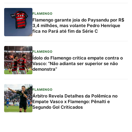
FLAMENGO
Flamengo garante joia do Paysandu por R$
3,4 milhões, mas volante Pedro Henrique
fica no Pará até fim da Série C
FLAMENGO
Ídolo do Flamengo critica empate contra o
Vasco: “Não adianta ser superior se não
demonstra”
FLAMENGO
Árbitro Revela Detalhes da Polêmica no
Empate Vasco x Flamengo: Pênalti e
Segundo Gol Criticados