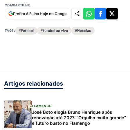
COMPARTILHE:
Prefira A Folha Hoje no Google
TAGS:
#Futebol
#futebol ao vivo
#Notícias
Artigos relacionados
FLAMENGO
José Boto elogia Bruno Henrique após
renovação até 2027: “Orgulho muito grande”
e futuro busto no Flamengo