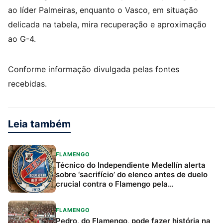
ao líder Palmeiras, enquanto o Vasco, em situação
delicada na tabela, mira recuperação e aproximação
ao G-4.
Conforme informação divulgada pelas fontes
recebidas.
Leia também
FLAMENGO
Técnico do Independiente Medellín alerta
sobre ‘sacrifício’ do elenco antes de duelo
crucial contra o Flamengo pela
Libertadores
FLAMENGO
Pedro, do Flamengo, pode fazer história na