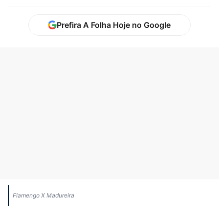
Prefira A Folha Hoje no Google
Flamengo X Madureira