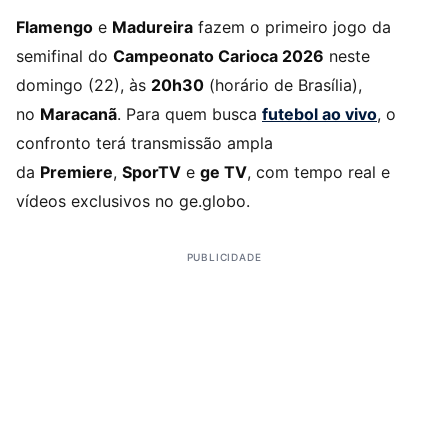
Flamengo
e
Madureira
fazem o primeiro jogo da
semifinal do
Campeonato Carioca 2026
neste
domingo (22), às
20h30
(horário de Brasília),
no
Maracanã
. Para quem busca
futebol ao vivo
, o
confronto terá transmissão ampla
da
Premiere
,
SporTV
e
ge TV
, com tempo real e
vídeos exclusivos no ge.globo.
PUBLICIDADE