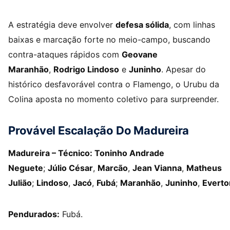
A estratégia deve envolver
defesa sólida
, com linhas
baixas e marcação forte no meio-campo, buscando
contra-ataques rápidos com
Geovane
Maranhão
,
Rodrigo Lindoso
e
Juninho
. Apesar do
histórico desfavorável contra o Flamengo, o Urubu da
Colina aposta no momento coletivo para surpreender.
Provável Escalação Do Madureira
Madureira – Técnico: Toninho Andrade
Neguete
;
Júlio César
,
Marcão
,
Jean Vianna
,
Matheus
Julião
;
Lindoso
,
Jacó
,
Fubá
;
Maranhão
,
Juninho
,
Everto
Pendurados:
Fubá.