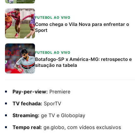
FUTEBOL AO VIVO
Como chega o Vila Nova para enfrentar o
Sport
FUTEBOL AO VIVO
Botafogo-SP x América-MG: retrospecto e
situação na tabela
Pay-per-view:
Premiere
TV fechada:
SporTV
Streaming:
ge TV e Globoplay
Tempo real:
ge.globo, com vídeos exclusivos