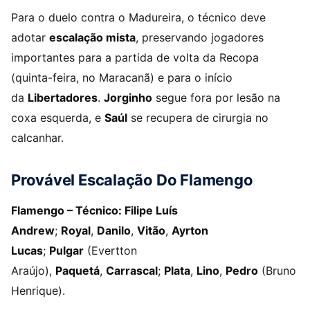
Para o duelo contra o Madureira, o técnico deve
adotar
escalação mista
, preservando jogadores
importantes para a partida de volta da Recopa
(quinta-feira, no Maracanã) e para o início
da
Libertadores
.
Jorginho
segue fora por lesão na
coxa esquerda, e
Saúl
se recupera de cirurgia no
calcanhar.
Provável Escalação Do Flamengo
Flamengo – Técnico: Filipe Luís
Andrew
;
Royal
,
Danilo
,
Vitão
,
Ayrton
Lucas
;
Pulgar
(Evertton
Araújo),
Paquetá
,
Carrascal
;
Plata
,
Lino
,
Pedro
(Bruno
Henrique).