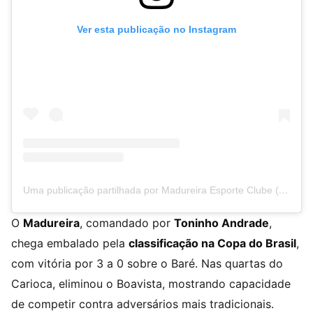
Ver esta publicação no Instagram
Uma publicação partilhada por Madureira Esporte Clube (@madureiraec)
O
Madureira
, comandado por
Toninho Andrade
,
chega embalado pela
classificação na Copa do Brasil
,
com vitória por 3 a 0 sobre o Baré. Nas quartas do
Carioca, eliminou o Boavista, mostrando capacidade
de competir contra adversários mais tradicionais.