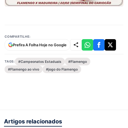
COMPARTILHE:
Prefira A Folha Hoje no Google
TAGS:
#Campeonatos Estaduais
#Flamengo
#Flamengo ao vivo
#jogo do Flamengo
Artigos relacionados