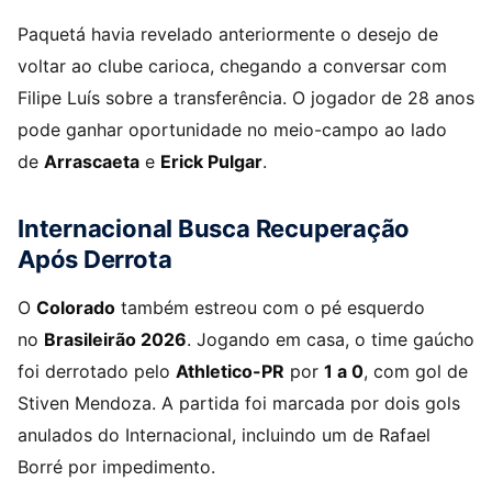
Paquetá havia revelado anteriormente o desejo de
voltar ao clube carioca, chegando a conversar com
Filipe Luís sobre a transferência. O jogador de 28 anos
pode ganhar oportunidade no meio-campo ao lado
de
Arrascaeta
e
Erick Pulgar
.
Internacional Busca Recuperação
Após Derrota
O
Colorado
também estreou com o pé esquerdo
no
Brasileirão 2026
. Jogando em casa, o time gaúcho
foi derrotado pelo
Athletico-PR
por
1 a 0
, com gol de
Stiven Mendoza. A partida foi marcada por dois gols
anulados do Internacional, incluindo um de Rafael
Borré por impedimento.