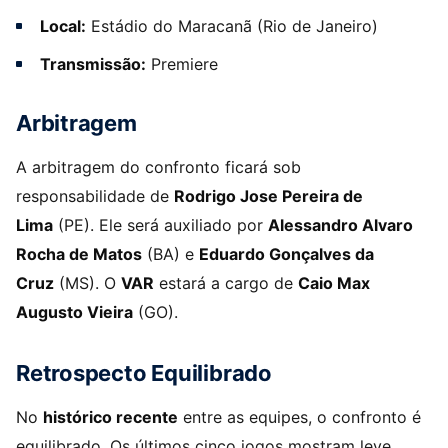
Local:
Estádio do Maracanã (Rio de Janeiro)
Transmissão:
Premiere
Arbitragem
A arbitragem do confronto ficará sob
responsabilidade de
Rodrigo Jose Pereira de
Lima
(PE). Ele será auxiliado por
Alessandro Alvaro
Rocha de Matos
(BA) e
Eduardo Gonçalves da
Cruz
(MS). O
VAR
estará a cargo de
Caio Max
Augusto Vieira
(GO).
Retrospecto Equilibrado
No
histórico recente
entre as equipes, o confronto é
equilibrado. Os últimos cinco jogos mostram leve