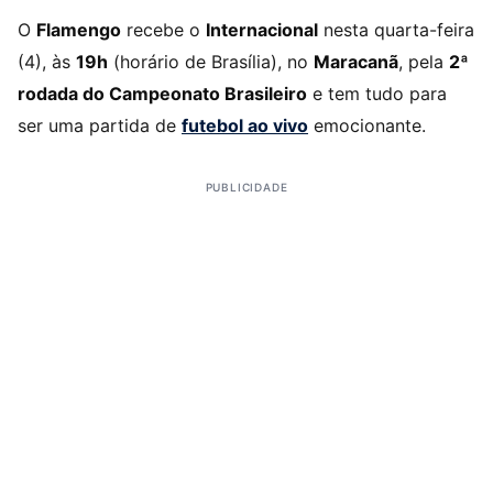
O
Flamengo
recebe o
Internacional
nesta quarta-feira
(4), às
19h
(horário de Brasília), no
Maracanã
, pela
2ª
rodada do Campeonato Brasileiro
e tem tudo para
ser uma partida de
futebol ao vivo
emocionante.
PUBLICIDADE