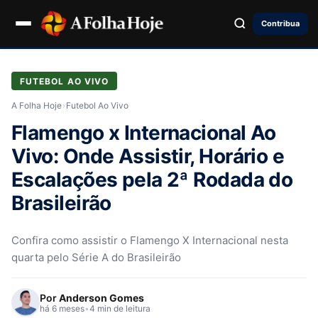
Contribua
FUTEBOL AO VIVO
A Folha Hoje
›
Futebol Ao Vivo
Flamengo x Internacional Ao
Vivo: Onde Assistir, Horário e
Escalações pela 2ª Rodada do
Brasileirão
Confira como assistir o Flamengo X Internacional nesta
quarta pelo Série A do Brasileirão
Por
Anderson Gomes
há 6 meses
•
4 min de leitura