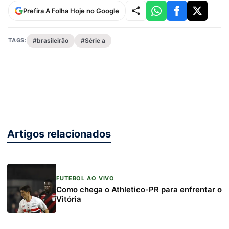
Prefira A Folha Hoje no Google
TAGS:
#brasileirão
#Série a
Artigos relacionados
FUTEBOL AO VIVO
Como chega o Athletico-PR para enfrentar o
Vitória