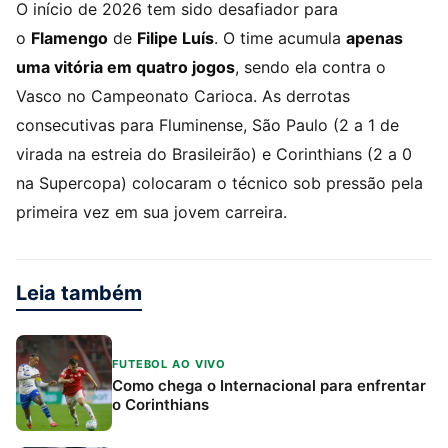
O início de 2026 tem sido desafiador para
o
Flamengo
de
Filipe Luís
. O time acumula
apenas
uma vitória em quatro jogos
, sendo ela contra o
Vasco no Campeonato Carioca. As derrotas
consecutivas para Fluminense, São Paulo (2 a 1 de
virada na estreia do Brasileirão) e Corinthians (2 a 0
na Supercopa) colocaram o técnico sob pressão pela
primeira vez em sua jovem carreira.
Leia também
FUTEBOL AO VIVO
Como chega o Internacional para enfrentar
o Corinthians