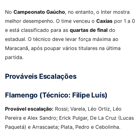
No
Campeonato Gaúcho
, no entanto, o Inter mostra
melhor desempenho. O time venceu o
Caxias
por 1 a 0
e está classificado para as
quartas de final
do
estadual. O técnico deve levar força máxima ao
Maracanã, após poupar vários titulares na última
partida.
Prováveis Escalações
Flamengo (Técnico: Filipe Luís)
Provável escalação:
Rossi; Varela, Léo Ortiz, Léo
Pereira e Alex Sandro; Erick Pulgar, De La Cruz (Lucas
Paquetá) e Arrascaeta; Plata, Pedro e Cebolinha.