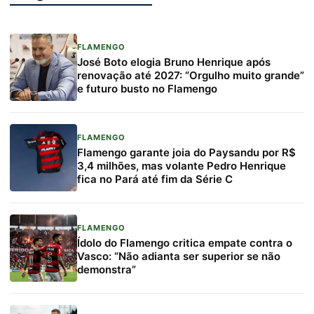
FLAMENGO
José Boto elogia Bruno Henrique após
renovação até 2027: “Orgulho muito grande”
e futuro busto no Flamengo
FLAMENGO
Flamengo garante joia do Paysandu por R$
3,4 milhões, mas volante Pedro Henrique
fica no Pará até fim da Série C
FLAMENGO
Ídolo do Flamengo critica empate contra o
Vasco: “Não adianta ser superior se não
demonstra”