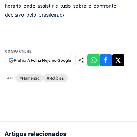
horario-onde-assistir-e-tudo-sobre-o-confronto-
decisivo-pelo-brasileirao/
COMPARTILHE:
Prefira A Folha Hoje no Google
TAGS:
#Flamengo
#Notícias
Artigos relacionados