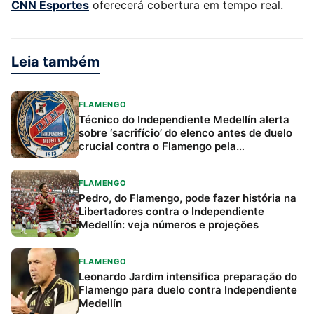
CNN Esportes
oferecerá cobertura em tempo real.
Leia também
FLAMENGO
Técnico do Independiente Medellín alerta
sobre ‘sacrifício’ do elenco antes de duelo
crucial contra o Flamengo pela
Libertadores
FLAMENGO
Pedro, do Flamengo, pode fazer história na
Libertadores contra o Independiente
Medellín: veja números e projeções
FLAMENGO
Leonardo Jardim intensifica preparação do
Flamengo para duelo contra Independiente
Medellín