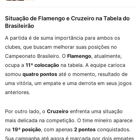
Situação de Flamengo e Cruzeiro na Tabela do
Brasileirão
A partida é de suma importância para ambos os
clubes, que buscam melhorar suas posições no
Campeonato Brasileiro. O
Flamengo
, atualmente,
ocupa a
11ª colocação
na tabela. A equipe carioca
somou
quatro pontos
até o momento, resultado de
uma vitória, um empate e uma derrota em seus jogos
anteriores.
Por outro lado, o
Cruzeiro
enfrenta uma situação
mais delicada na competição. O time mineiro aparece
na
19ª posição
, com apenas
2 pontos
conquistados.
Sua campanha até agora é marcada por dois empates