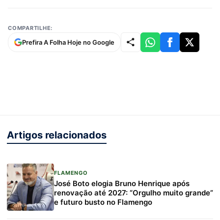
COMPARTILHE:
Prefira A Folha Hoje no Google
Artigos relacionados
FLAMENGO
José Boto elogia Bruno Henrique após
renovação até 2027: “Orgulho muito grande”
e futuro busto no Flamengo