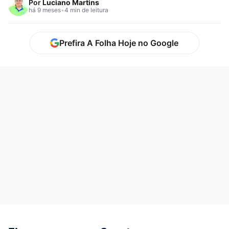
Por
Luciano Martins
há 9 meses
•
4 min de leitura
Prefira A Folha Hoje no Google