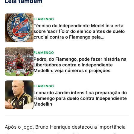
Leia também
FLAMENGO
Técnico do Independiente Medellín alerta
sobre ‘sacrifício’ do elenco antes de duelo
crucial contra o Flamengo pela
Libertadores
FLAMENGO
Pedro, do Flamengo, pode fazer história na
Libertadores contra o Independiente
Medellín: veja números e projeções
FLAMENGO
Leonardo Jardim intensifica preparação do
Flamengo para duelo contra Independiente
Medellín
Após o jogo, Bruno Henrique destacou a importância