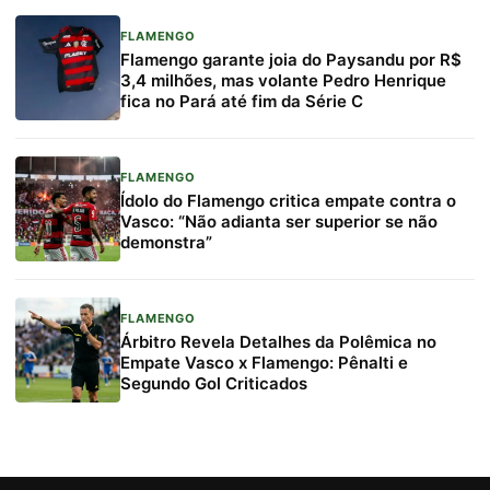
FLAMENGO
Flamengo garante joia do Paysandu por R$
3,4 milhões, mas volante Pedro Henrique
fica no Pará até fim da Série C
FLAMENGO
Ídolo do Flamengo critica empate contra o
Vasco: “Não adianta ser superior se não
demonstra”
FLAMENGO
Árbitro Revela Detalhes da Polêmica no
Empate Vasco x Flamengo: Pênalti e
Segundo Gol Criticados