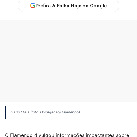
Prefira A Folha Hoje no Google
Thiago Maia (foto: Divulgação/ Flamengo)
O Flamengo divulgou informações impactantes sobre