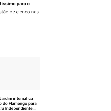
tíssimo para o
estão de elenco nas
ardim intensifica
o do Flamengo para
tra Independiente