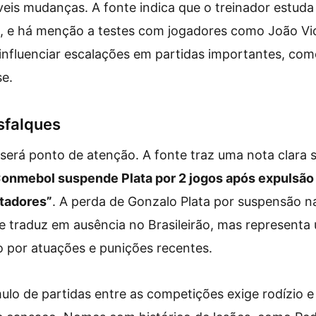
eis mudanças. A fonte indica que o treinador estuda 
, e há menção a testes com jogadores como João Vic
e influenciar escalações em partidas importantes, co
se.
esfalques
será ponto de atenção. A fonte traz uma nota clara 
onmebol suspende Plata por 2 jogos após expulsão
tadores”
. A perda de Gonzalo Plata por suspensão n
 traduz em ausência no Brasileirão, mas representa
 por atuações e punições recentes.
ulo de partidas entre as competições exige rodízio 