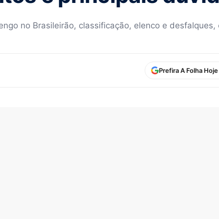
go no Brasileirão, classificação, elenco e desfalques,
Prefira A Folha Hoj