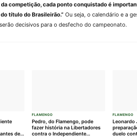
m da competição, cada ponto conquistado é importan
 título do Brasileirão.”
Ou seja, o calendário e a g
 serão decisivos para o desfecho do campeonato.
FLAMENGO
FLAMENGO
iente
Pedro, do Flamengo, pode
Leonardo J
fazer história na Libertadores
preparaçã
o antes de
contra o Independiente
duelo con