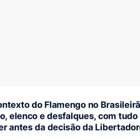
ntexto do Flamengo no Brasileirã
ão, elenco e desfalques, com tudo
er antes da decisão da Libertado