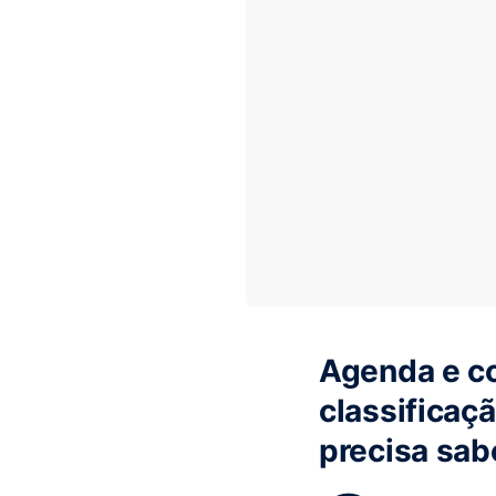
Agenda e co
classificaç
precisa sab