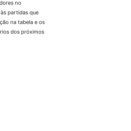
adores no
às partidas que
ação na tabela e os
ários dos próximos