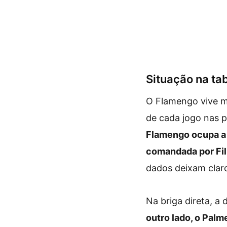
Situação na ta
O Flamengo vive m
de cada jogo nas 
Flamengo ocupa a l
comandada por Fili
dados deixam clar
Na briga direta, a
outro lado, o Pal