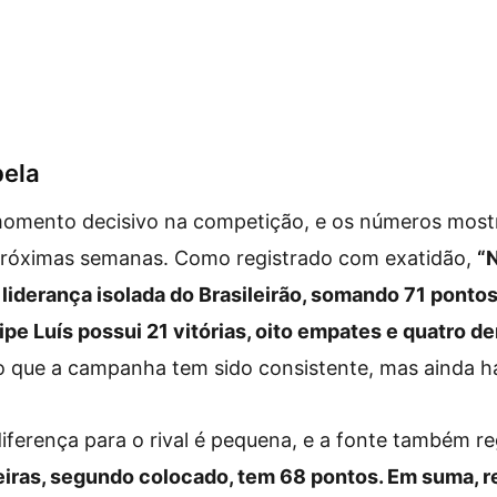
bela
omento decisivo na competição, e os números most
próximas semanas. Como registrado com exatidão,
“
iderança isolada do Brasileirão, somando 71 pontos
pe Luís possui 21 vitórias, oito empates e quatro de
o que a campanha tem sido consistente, mas ainda h
 diferença para o rival é pequena, e a fonte também r
meiras, segundo colocado, tem 68 pontos. Em suma, 