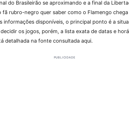
inal do Brasileirão se aproximando e a final da Libert
o fã rubro-negro quer saber como o Flamengo chega 
s informações disponíveis, o principal ponto é a situ
cidir os jogos, porém, a lista exata de datas e hor
á detalhada na fonte consultada aqui.
PUBLICIDADE