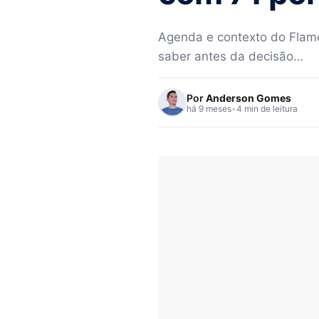
Agenda e contexto do Flamen
saber antes da decisão…
Por
Anderson Gomes
há 9 meses
•
4 min de leitura