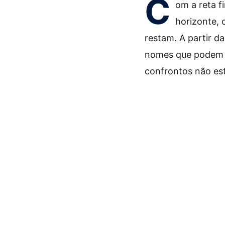
C
om a reta f
horizonte, 
restam. A partir da
nomes que podem de
confrontos não est