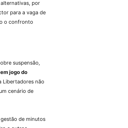
alternativas, por
tor para a vaga de
mo o confronto
sobre suspensão,
 em jogo do
a Libertadores não
 um cenário de
e gestão de minutos