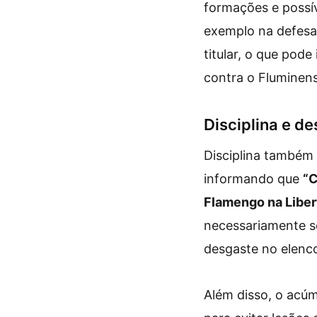
formações e possív
exemplo na defesa
titular, o que pod
contra o Fluminen
Disciplina e d
Disciplina também 
informando que
“C
Flamengo na Liber
necessariamente se
desgaste no elenco
Além disso, o acúm