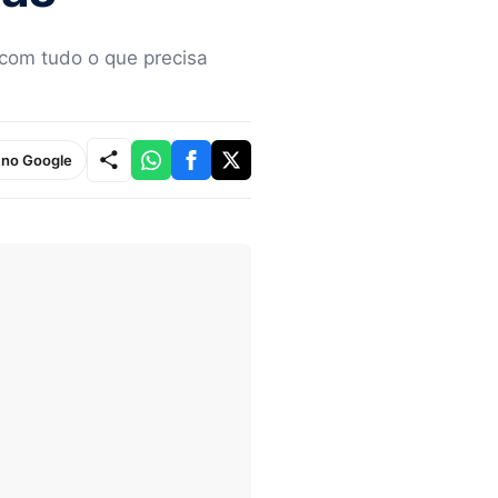
 com tudo o que precisa
e no Google