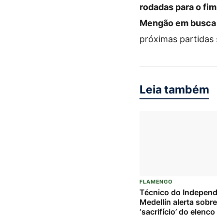
rodadas para o fi
Mengão em busca do
próximas partidas
Leia também
FLAMENGO
Técnico do Independ
Medellín alerta sobre
‘sacrifício’ do elenc