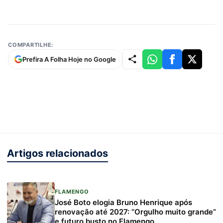
COMPARTILHE:
Prefira A Folha Hoje no Google
Artigos relacionados
FLAMENGO
José Boto elogia Bruno Henrique após
renovação até 2027: “Orgulho muito grande”
e futuro busto no Flamengo