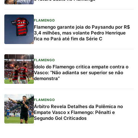
FLAMENGO
Flamengo garante joia do Paysandu por R$
3,4 milhões, mas volante Pedro Henrique
fica no Pará até fim da Série C
FLAMENGO
Ídolo do Flamengo critica empate contra o
Vasco: “Não adianta ser superior se não
demonstra”
FLAMENGO
Árbitro Revela Detalhes da Polêmica no
Empate Vasco x Flamengo: Pênalti e
Segundo Gol Criticados