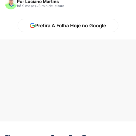
Por
Luciano Martins
há 9 meses
•
3 min de leitura
Prefira A Folha Hoje no Google