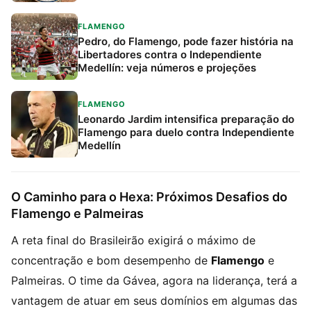
Libertadores
FLAMENGO
Pedro, do Flamengo, pode fazer história na
Libertadores contra o Independiente
Medellín: veja números e projeções
FLAMENGO
Leonardo Jardim intensifica preparação do
Flamengo para duelo contra Independiente
Medellín
O Caminho para o Hexa: Próximos Desafios do
Flamengo e Palmeiras
A reta final do Brasileirão exigirá o máximo de
concentração e bom desempenho de
Flamengo
e
Palmeiras. O time da Gávea, agora na liderança, terá a
vantagem de atuar em seus domínios em algumas das