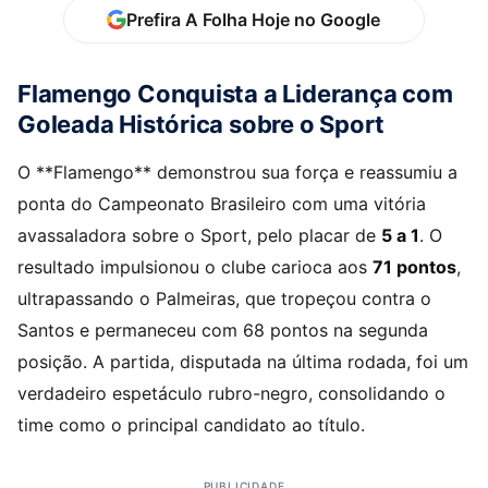
Prefira A Folha Hoje no Google
Flamengo Conquista a Liderança com
Goleada Histórica sobre o Sport
O **Flamengo** demonstrou sua força e reassumiu a
ponta do Campeonato Brasileiro com uma vitória
avassaladora sobre o Sport, pelo placar de
5 a 1
. O
resultado impulsionou o clube carioca aos
71 pontos
,
ultrapassando o Palmeiras, que tropeçou contra o
Santos e permaneceu com 68 pontos na segunda
posição. A partida, disputada na última rodada, foi um
verdadeiro espetáculo rubro-negro, consolidando o
time como o principal candidato ao título.
PUBLICIDADE