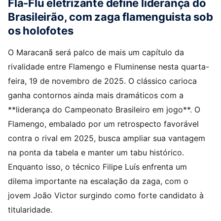
Fla-Flu eletrizante define liderança do
Brasileirão, com zaga flamenguista sob
os holofotes
O Maracanã será palco de mais um capítulo da
rivalidade entre Flamengo e Fluminense nesta quarta-
feira, 19 de novembro de 2025. O clássico carioca
ganha contornos ainda mais dramáticos com a
**liderança do Campeonato Brasileiro em jogo**. O
Flamengo, embalado por um retrospecto favorável
contra o rival em 2025, busca ampliar sua vantagem
na ponta da tabela e manter um tabu histórico.
Enquanto isso, o técnico Filipe Luís enfrenta um
dilema importante na escalação da zaga, com o
jovem João Victor surgindo como forte candidato à
titularidade.