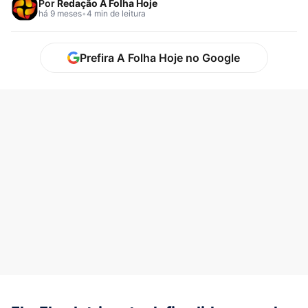
Por
Redação A Folha Hoje
há 9 meses
•
4 min de leitura
Prefira A Folha Hoje no Google