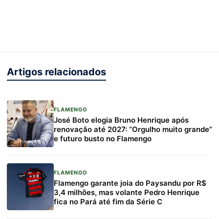
Artigos relacionados
FLAMENGO
José Boto elogia Bruno Henrique após
renovação até 2027: “Orgulho muito grande”
e futuro busto no Flamengo
FLAMENGO
Flamengo garante joia do Paysandu por R$
3,4 milhões, mas volante Pedro Henrique
fica no Pará até fim da Série C