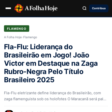
Contribua
FLAMENGO
A Folha Hoje
›
Flamengo
Fla-Flu: Liderança do
Brasileirão em Jogo! João
Victor em Destaque na Zaga
Rubro-Negra Pelo Título
Brasileiro 2025
Fla-Flu eletrizante define liderança do Brasileirão, com
zaga flamenguista sob os holofotes O Maracanã será palco
de mais um capítulo…