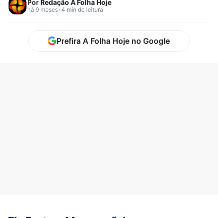
Por
Redação A Folha Hoje
há 9 meses
•
4 min de leitura
Prefira A Folha Hoje no Google