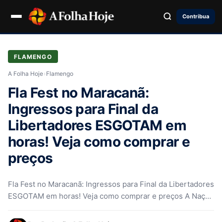
Contribua
FLAMENGO
A Folha Hoje
›
Flamengo
Fla Fest no Maracanã:
Ingressos para Final da
Libertadores ESGOTAM em
horas! Veja como comprar e
preços
Fla Fest no Maracanã: Ingressos para Final da Libertadores
ESGOTAM em horas! Veja como comprar e preços A Nação
Rubro-Negra…