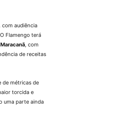
, com audiência
. O Flamengo terá
o Maracanã
, com
ndência de receitas
 de métricas de
aior torcida e
o uma parte ainda