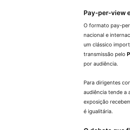
Pay-per-view e
O formato pay-per-
nacional e interna
um clássico import
transmissão pelo
P
por audiência.
Para dirigentes c
audiência tende a 
exposição recebem
é igualitária.