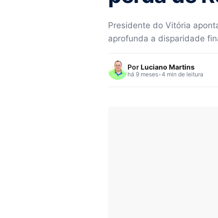
Presidente do Vitória apon
aprofunda a disparidade fi
Por
Luciano Martins
há 9 meses
•
4 min de leitura