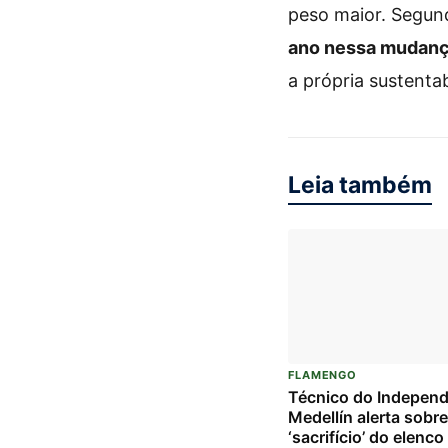
peso maior. Segund
ano nessa mudança
a própria sustentab
Leia também
FLAMENGO
Técnico do Independ
Medellín alerta sobre
‘sacrifício’ do elenc