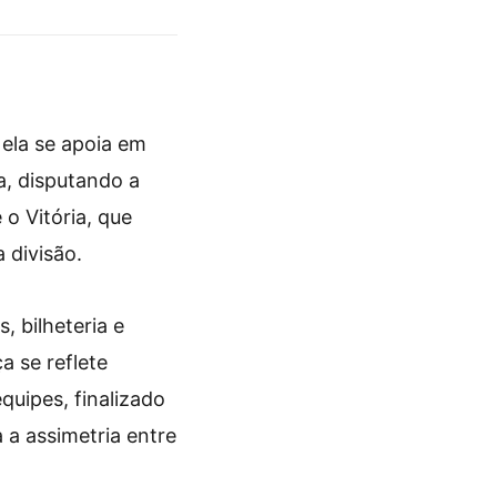
 ela se apoia em
a, disputando a
 o Vitória, que
 divisão.
, bilheteria e
a se reflete
uipes, finalizado
a a assimetria entre