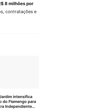
R$ 8 milhões por
s, contratações e
ardim intensifica
o do Flamengo para
tra Independiente