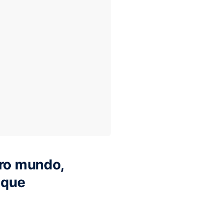
tro mundo,
 que