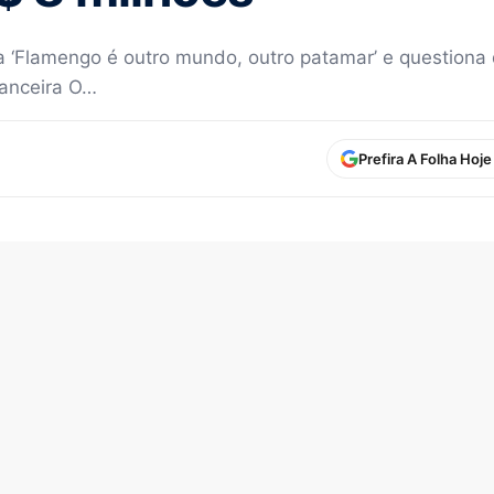
ta ‘Flamengo é outro mundo, outro patamar’ e questiona
nanceira O…
Prefira A Folha Hoj