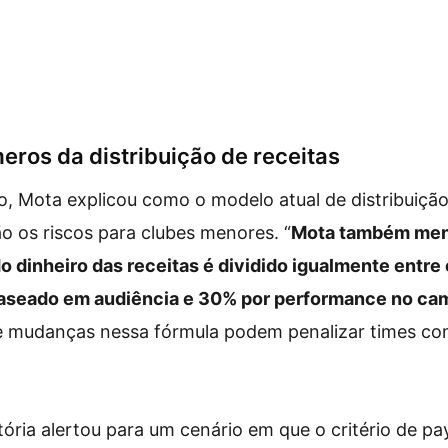
eros da distribuição de receitas
 Mota explicou como o modelo atual de distribuição
ão os riscos para clubes menores. “
Mota também men
 dinheiro das receitas é dividido igualmente entre 
aseado em audiência e 30% por performance no c
e mudanças nessa fórmula podem penalizar times c
tória alertou para um cenário em que o critério de p