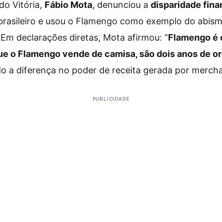
do Vitória,
Fábio Mota
, denunciou a
disparidade fina
 brasileiro e usou o Flamengo como exemplo do abi
 Em declarações diretas, Mota afirmou: “
Flamengo é 
que o Flamengo vende de camisa, são dois anos de 
do a diferença no poder de receita gerada por merch
PUBLICIDADE