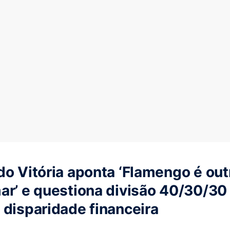
do Vitória aponta ‘Flamengo é ou
ar’ e questiona divisão 40/30/30
 disparidade financeira