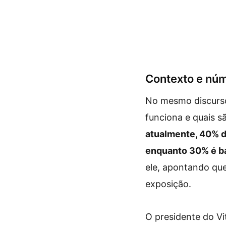
Contexto e núm
No mesmo discurso,
funciona e quais s
atualmente, 40% do
enquanto 30% é b
ele, apontando qu
exposição.
O presidente do Vi