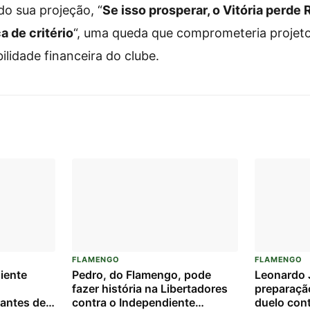
o sua projeção, “
Se isso prosperar, o Vitória perde 
 de critério
“, uma queda que comprometeria projeto
ilidade financeira do clube.
FLAMENGO
FLAMENGO
iente
Pedro, do Flamengo, pode
Leonardo J
fazer história na Libertadores
preparaçã
o antes de
contra o Independiente
duelo con