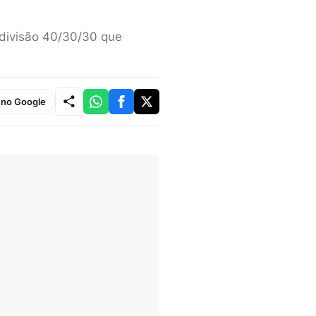
 divisão 40/30/30 que
e no Google