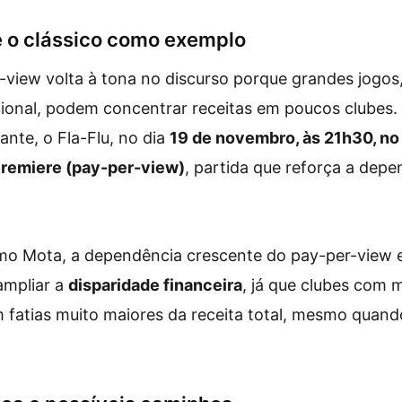
 o clássico como exemplo
view volta à tona no discurso porque grandes jogos
cional, podem concentrar receitas em poucos clubes
ante, o Fla-Flu, no dia
19 de novembro, às 21h30, n
remiere (pay-per-view)
, partida que reforça a depe
omo Mota, a dependência crescente do pay-per-view e
ampliar a
disparidade financeira
, já que clubes com m
 fatias muito maiores da receita total, mesmo quand